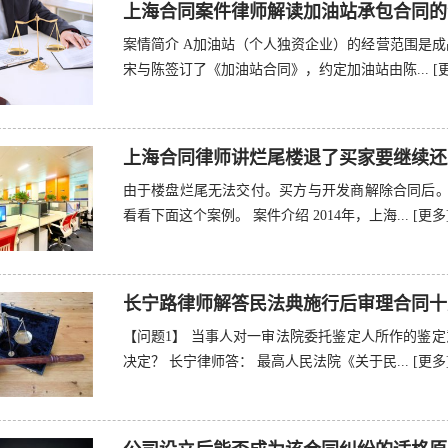
上海合同案件律师解读加油站承包合同的
案情简介 A加油站（个人独资企业）的经营范围是成品
宋与陈签订了《加油站合同》，约定加油站由陈...
[
上海合同律师讲烂尾楼退了买家要继续还
由于楼盘烂尾无法交付。买方与开发商解除合同后。
看看下面这个案例。 案件介绍 2014年，上海...
[更多
长宁路律师解答民法典施行后审理合同十
【问题1】 当事人对一审法院委托鉴定人所作的鉴
决定？ 长宁律师答： 最高人民法院《关于民...
[更多