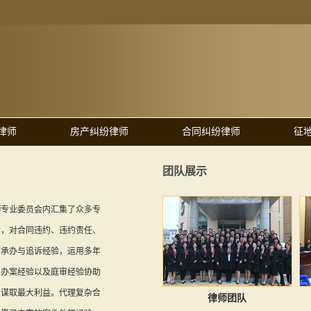
律师
房产纠纷律师
合同纠纷律师
征
团队展示
师
专业委员会内汇集了众多专
者，对合同违约、违约责任、
的承办与追诉经验，运用多年
、办案经验以及庭审经验协助
中谋取最大利益。代理复杂合
律师团队