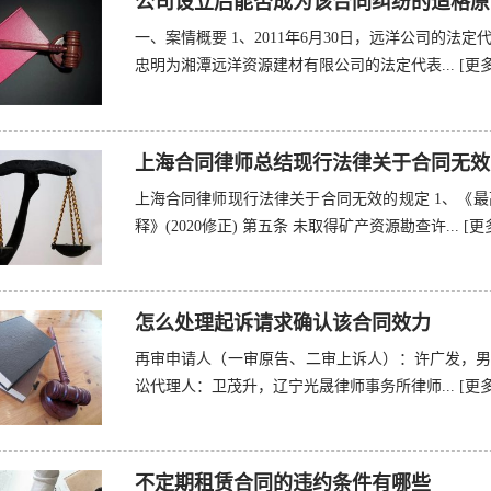
公司设立后能否成为该合同纠纷的适格原
一、案情概要 1、2011年6月30日，远洋公司的
忠明为湘潭远洋资源建材有限公司的法定代表...
[更多
上海合同律师总结现行法律关于合同无效
上海合同律师现行法律关于合同无效的规定 1、《
释》(2020修正) 第五条 未取得矿产资源勘查许...
[更
怎么处理起诉请求确认该合同效力
再审申请人（一审原告、二审上诉人）：许广发，男，
讼代理人：卫茂升，辽宁光晟律师事务所律师...
[更多
不定期租赁合同的违约条件有哪些