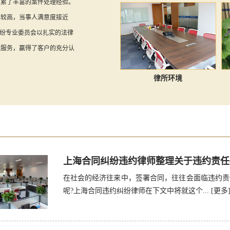
积累了丰富的案件处理经验。
比较高，当事人满意度接近
纠纷专业委员会以扎实的法律
律服务，赢得了客户的充分认
律所环境
上海合同纠纷违约律师整理关于违约责任
在社会的经济往来中，签署合同，往往会面临违约责
呢?上海合同违约纠纷律师在下文中将就这个...
[更多