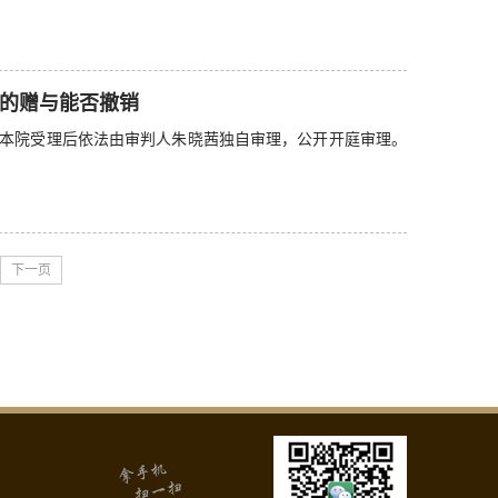
的赠与能否撤销
本院受理后依法由审判人朱晓茜独自审理，公开开庭审理。
下一页