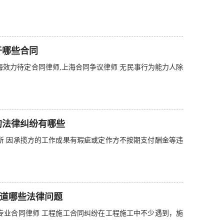
于哪些合同
海效力待定合同律师,上海合同争议律师 无民事行为能力人除
的法律纠纷有哪些
所 因承揽方的工作成果有瑕疵或定作方不按期支付酬金等违
道哪些法律问题
专业合同律师 工程施工合同纠纷在工程施工中不少遇到，施