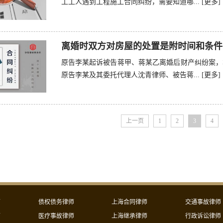
工工人遇到工程施工合同纠纷，需要知道哪...
[更多]
离婚时双方对房屋的处置是附时间和条件
原告李某起诉被告蒋甲、蒋某乙离婚后财产纠纷案，
原告李某及其委托代理人沈青律师、被告蒋...
[更多]
上一页
1
2
3
4
师
债权债务律师
上海合同律师
交通事故律师
师
医疗事故律师
上海继承律师
行政诉讼律师