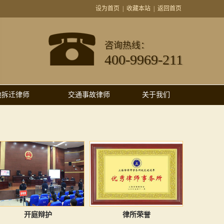
设为首页
|
收藏本站
|
返回首页
咨询热线：
400-9969-211
地拆迁律师
交通事故律师
关于我们
开庭辩护
律所荣誉