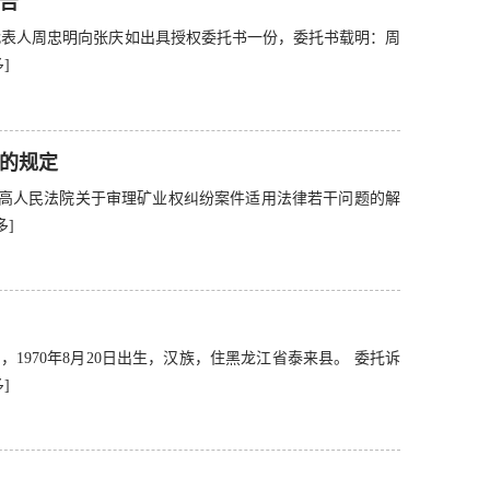
告
法定代表人周忠明向张庆如出具授权委托书一份，委托书载明：周
]
的规定
最高人民法院关于审理矿业权纠纷案件适用法律若干问题的解
多]
1970年8月20日出生，汉族，住黑龙江省泰来县。 委托诉
]