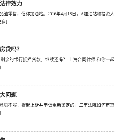
法律效力
油零售，俗称加油站。2016年4月18日，A加油站和投资人
更多]
房贷吗？
剩余的银行抵押贷款。继续还吗？ 上海合同律师 和你一起
]
大问题
定意见不服，提起上诉并申请重新鉴定的，二审法院如何审查
]