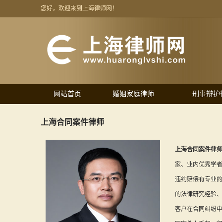
您好，欢迎来到上海律师网！
网站首页
婚姻家庭律师
刑事辩护
上海合同案件律师
上海合同案件律
家、业内优秀学
违约赔偿有专业
的法律研究经验
客户在合同纠纷