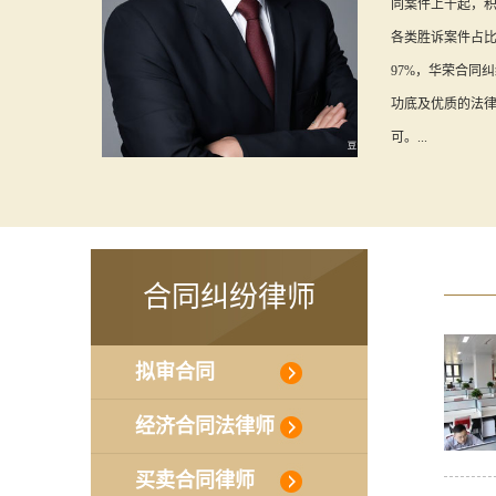
同案件上千起，
各类胜诉案件占
97%，华荣合同
功底及优质的法
可。...
合同纠纷律师
拟审合同
经济合同法律师
买卖合同律师