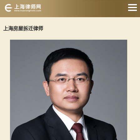
网站首页
上海房屋拆迁律师
交通事故律师
征地拆迁律师
婚姻家庭律师
刑事辩护律师
房产纠纷律师
合同纠纷律师
关于我们