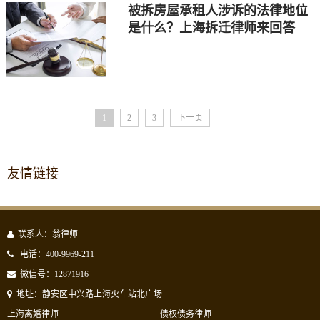
被拆房屋承租人涉诉的法律地位
是什么？上海拆迁律师来回答
1
2
3
下一页
友情链接
联系人：翁律师
电话：400-9969-211
微信号：12871916
地址：静安区中兴路上海火车站北广场
上海离婚律师
债权债务律师