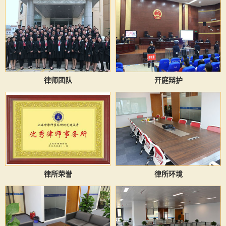
律师团队
开庭辩护
律所荣誉
律所环境