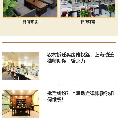
律所环境
律所环境
农村拆迁买房维权路，上海动迁
律师助你一臂之力
拆迁纠纷？上海动迁律师教你如
何维权！