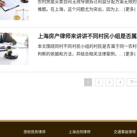
农村房屋买卖合同无效导致拆迁利益分配方案无效的
难题。在上海，这个问题尤为突出，因为上...
[更多]
上海房产律师来讲讲不同村民小组是否属
本文围绕同村不同村民小组的村民是否属于同一农村
判断的依据和方法，并结合相关法律案例，...
[更多]
1
2
3
4
下
师
债权债务律师
上海合同律师
交通事故律师