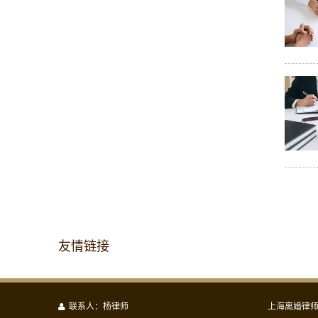
友情链接
联系人：杨律师
上海离婚律