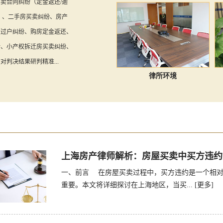
卖合同纠纷（定金返还/逾
）、二手房买卖纠纷、房产
房过户纠纷、购房定金返还、
纷、小产权拆迁房买卖纠纷、
对判决结果研判精准...
律所环境
上海房产律师解析：房屋买卖中买方违约
一、前言 在房屋买卖过程中，买方违约是一个相对
重要。本文将详细探讨在上海地区，当买...
[更多]