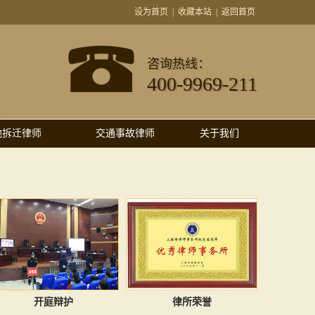
设为首页
|
收藏本站
|
返回首页
咨询热线：
400-9969-211
地拆迁律师
交通事故律师
关于我们
开庭辩护
律所荣誉