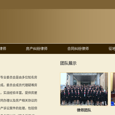
律师
房产纠纷律师
合同纠纷律师
征
团队展示
师
专业委员会是由多位知名房
组成。委员会成员代理疑难房
起，实战经验丰富。提供房屋
陪同办理以及房产相关协议的
房产诉讼案件的处理，包括但
律师团队