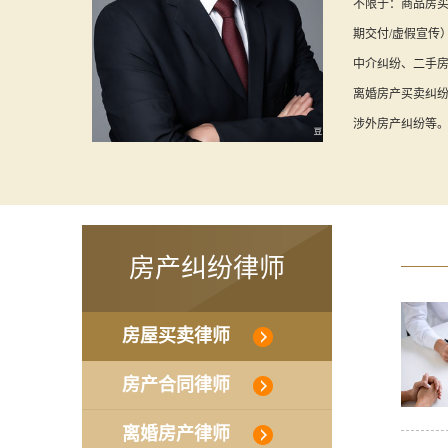
不限于：商品房买
期交付/虚假宣传
中介纠纷、二手
离婚房产买卖纠
涉外房产纠纷等。
房产纠纷律师
房屋买卖律师
房产合同律师
离婚房产律师