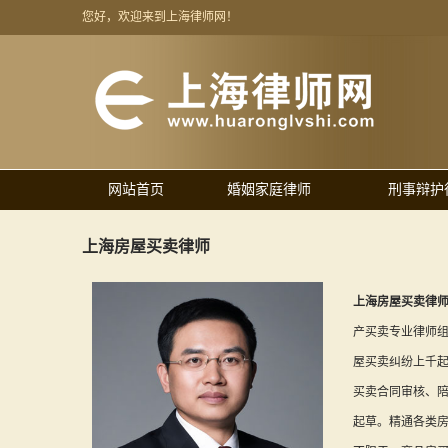
您好，欢迎来到上海律师网！
网站首页
婚姻家庭律师
刑事辩护
上海房屋买卖律师
上海房屋买卖律
产买卖专业律师
屋买卖纠纷上千
买卖合同审核、
起草。精通各类