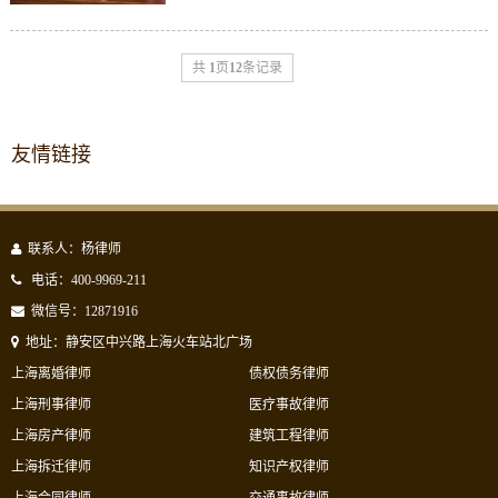
共
1
页
12
条记录
友情链接
联系人：杨律师
电话：400-9969-211
微信号：12871916
地址：静安区中兴路上海火车站北广场
上海离婚律师
债权债务律师
上海刑事律师
医疗事故律师
上海房产律师
建筑工程律师
上海拆迁律师
知识产权律师
上海合同律师
交通事故律师