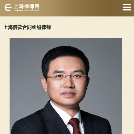
网站首页
上海借款合同纠纷律师
婚姻家庭律师
刑事辩护律师
房产纠纷律师
合同纠纷律师
征地拆迁律师
交通事故律师
关于我们