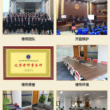
律师团队
开庭辩护
律所荣誉
律所环境