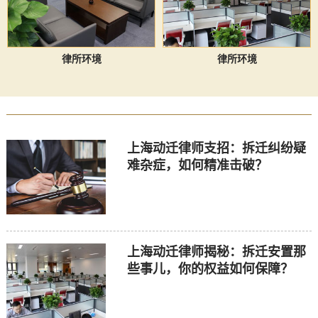
律所环境
律所环境
上海动迁律师支招：拆迁纠纷疑
难杂症，如何精准击破？
上海动迁律师揭秘：拆迁安置那
些事儿，你的权益如何保障？