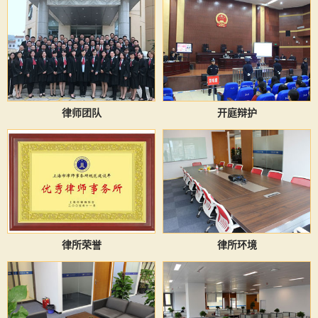
律师团队
开庭辩护
律所荣誉
律所环境