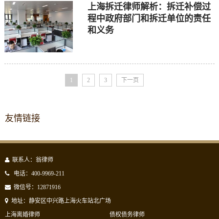
上海拆迁律师解析：拆迁补偿过
程中政府部门和拆迁单位的责任
和义务
1
2
3
下一页
友情链接
联系人：翁律师
电话：400-9969-211
微信号：12871916
地址：静安区中兴路上海火车站北广场
上海离婚律师
债权债务律师