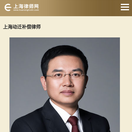
网站首页
上海动迁补偿律师
交通事故律师
征地拆迁律师
婚姻家庭律师
刑事辩护律师
房产纠纷律师
合同纠纷律师
关于我们