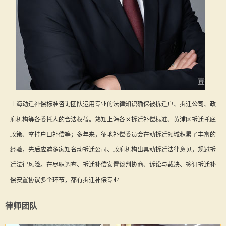
上海动迁补偿标准咨询团队运用专业的法律知识确保被拆迁户、拆迁公司、政
府机构等各委托人的合法权益。熟知上海各区拆迁补偿标准、黄浦区拆迁托底
政策、空挂户口补偿等；多年来，征地补偿委员会在动拆迁领域积累了丰富的
经验，先后应邀多家知名动拆迁公司、政府机构出具动拆迁法律意见，规避拆
迁法律风险。在尽职调查、拆迁补偿安置谈判协商、诉讼与裁决、签订拆迁补
偿安置协议多个环节，都有拆迁补偿专业...
律师团队