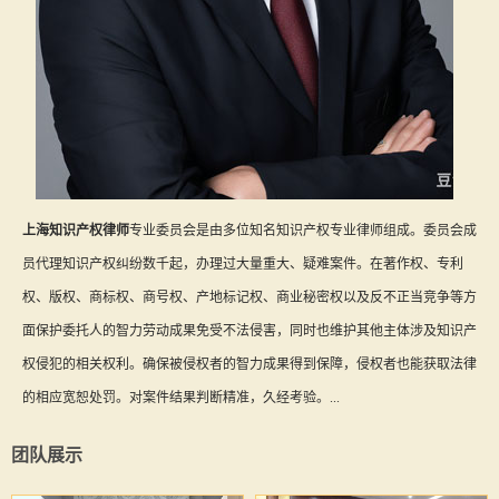
上海知识产权律师
专业委员会是由多位知名知识产权专业律师组成。委员会成
员代理知识产权纠纷数千起，办理过大量重大、疑难案件。在著作权、专利
权、版权、商标权、商号权、产地标记权、商业秘密权以及反不正当竞争等方
面保护委托人的智力劳动成果免受不法侵害，同时也维护其他主体涉及知识产
权侵犯的相关权利。确保被侵权者的智力成果得到保障，侵权者也能获取法律
的相应宽恕处罚。对案件结果判断精准，久经考验。...
团队展示