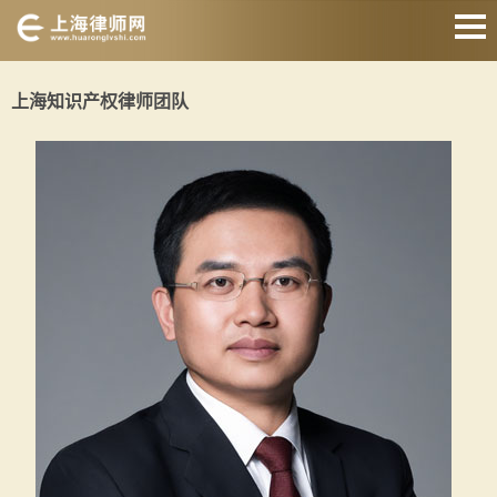
网站首页
上海知识产权律师团队
婚姻家庭律师
刑事辩护律师
房产纠纷律师
债权债务律师
合同纠纷律师
征地拆迁律师
关于我们