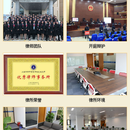
律师团队
开庭辩护
律所荣誉
律所环境