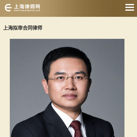
网站首页
上海拟审合同律师
婚姻家庭律师
刑事辩护律师
房产纠纷律师
合同纠纷律师
征地拆迁律师
交通事故律师
关于我们