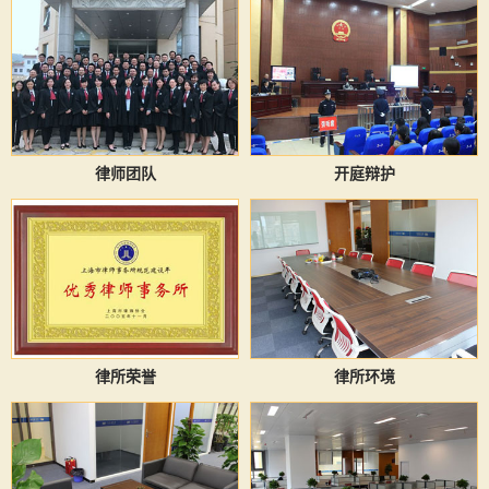
律师团队
开庭辩护
律所荣誉
律所环境