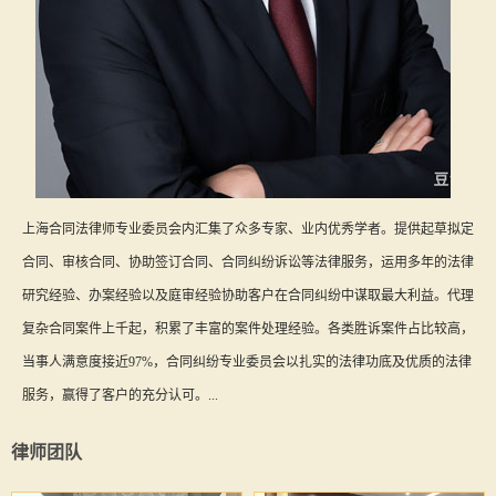
上海合同法律师专业委员会内汇集了众多专家、业内优秀学者。提供起草拟定
合同、审核合同、协助签订合同、合同纠纷诉讼等法律服务，运用多年的法律
研究经验、办案经验以及庭审经验协助客户在合同纠纷中谋取最大利益。代理
复杂合同案件上千起，积累了丰富的案件处理经验。各类胜诉案件占比较高，
当事人满意度接近97%，合同纠纷专业委员会以扎实的法律功底及优质的法律
服务，赢得了客户的充分认可。...
律师团队