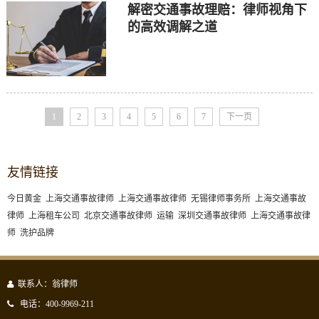
解密交通事故理赔：律师视角下
的高效调解之道
1
2
3
4
5
6
7
下一页
友情链接
今日黄金
上海交通事故律师
上海交通事故律师
无锡律师事务所
上海交通事故
律师
上海租车公司
北京交通事故律师
运输
深圳交通事故律师
上海交通事故律
师
洗护品牌
联系人：翁律师
电话：400-9969-211