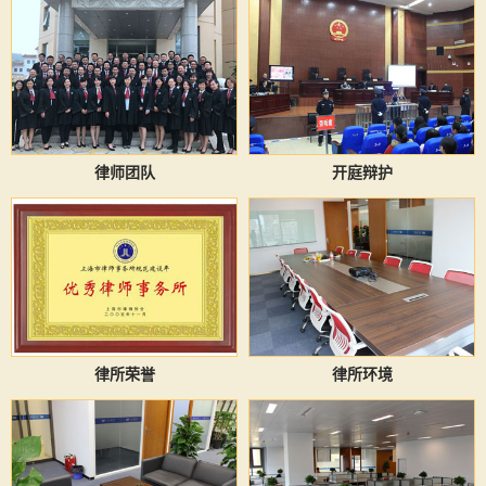
律师团队
开庭辩护
律所荣誉
律所环境