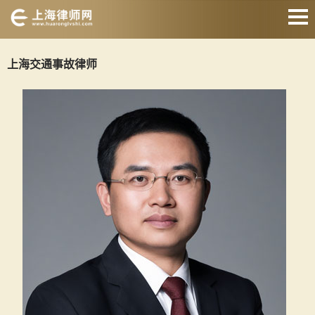
网站首页
上海交通事故律师
交通事故律师
征地拆迁律师
婚姻家庭律师
刑事辩护律师
房产纠纷律师
合同纠纷律师
关于我们