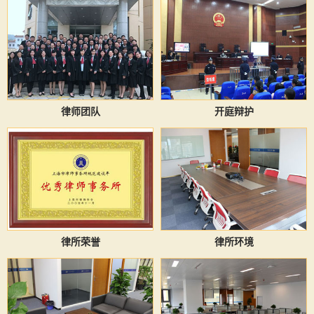
律师团队
开庭辩护
律所荣誉
律所环境