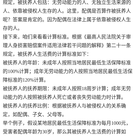
规定，被抚养人包括：无劳动能力的人、无独立生活来源的
人、依靠被侵权人生存的人。这里，配偶是否算作被抚养人
呢？答案是肯定的。因为配偶在法律上属于依靠被侵权人生
存的人。
接下来，咱们来看看计算标准。根据《最高人民法院关于审
理人身损害赔偿案件适用法律若干问题的解释》第二十一条
规定，被抚养人生活费的计算标准如下：
被抚养人的年龄：未成年人按照当地居民最低生活保障标准
的100%计算；成年无劳动能力的人按照当地居民最低生活保
障标准的120%计算。
被抚养人的抚养期限：未成年人按照18周岁计算；成年无劳
动能力的人按照被抚养人死亡或者丧失劳动能力时计算。
被抚养人的抚养比例：根据被抚养人与被侵权人的关系确
定，如配偶、子女、父母等。
举个例子，假设某地居民最低生活保障标准为每月1000元，
受害者配偶年龄为30岁，那么其被抚养人生活费的计算如