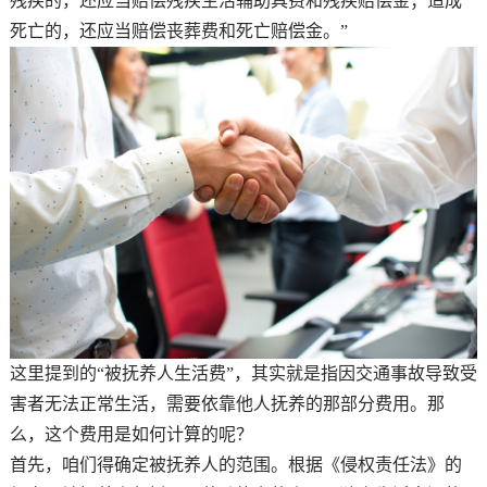
残疾的，还应当赔偿残疾生活辅助具费和残疾赔偿金；造成
死亡的，还应当赔偿丧葬费和死亡赔偿金。”
这里提到的“被抚养人生活费”，其实就是指因交通事故导致受
害者无法正常生活，需要依靠他人抚养的那部分费用。那
么，这个费用是如何计算的呢？
首先，咱们得确定被抚养人的范围。根据《侵权责任法》的