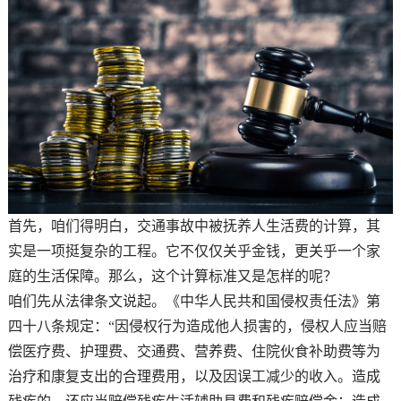
首先，咱们得明白，交通事故中被抚养人生活费的计算，其
实是一项挺复杂的工程。它不仅仅关乎金钱，更关乎一个家
庭的生活保障。那么，这个计算标准又是怎样的呢？
咱们先从法律条文说起。《中华人民共和国侵权责任法》第
四十八条规定：“因侵权行为造成他人损害的，侵权人应当赔
偿医疗费、护理费、交通费、营养费、住院伙食补助费等为
治疗和康复支出的合理费用，以及因误工减少的收入。造成