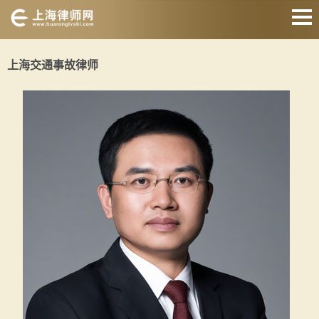
网站首页
上海交通事故律师
交通事故律师
征地拆迁律师
婚姻家庭律师
刑事辩护律师
房产纠纷律师
合同纠纷律师
关于我们