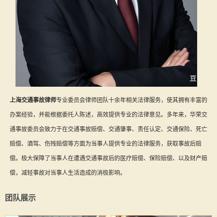
上海交通事故律师
专业委员会律师团队十余年相关法律服务，使其拥有丰富的
办案经验，并能根据委托人陈述，高效提供专业的法律意见。多年来，华荣交
通事故委员会致力于在交通事故赔偿、交通肇事、责任认定、交通保险、死亡
赔偿、酒驾、伤残赔偿等方面为当事人提供专业的法律服务，获取事故后赔
偿。极大保障了当事人在遭遇交通事故后的医疗赔偿、保险赔偿、以及财产赔
偿，减轻事故对当事人生活造成的消极影响。
团队展示