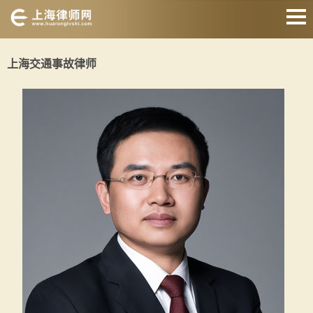
网站首页
上海交通事故律师
婚姻家庭律师
刑事辩护律师
房产纠纷律师
合同纠纷律师
征地拆迁律师
交通事故律师
关于我们