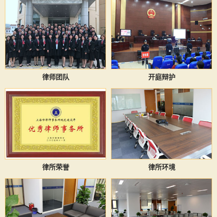
律师团队
开庭辩护
律所荣誉
律所环境