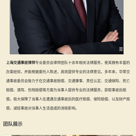
上海交通事故律师
专业委员会律师团队十余年相关法律服务，使其拥有丰富的
办案经验，并能根据委托人陈述，高效提供专业的法律意见。多年来，华荣交
通事故委员会致力于在交通事故赔偿、交通肇事、责任认定、交通保险、死亡
赔偿、酒驾、伤残赔偿等方面为当事人提供专业的法律服务，获取事故后赔
偿。极大保障了当事人在遭遇交通事故后的医疗赔偿、保险赔偿、以及财产赔
偿，减轻事故对当事人生活造成的消极影响。
团队展示