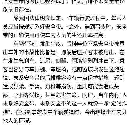
上安全带的习惯已经养成了，但是后排不系安全带现
象依旧存在。
除我国法律明文规定：“车辆行驶过程中，驾乘人
员应当按规定系好安全带。”之外，遇到事故时，安全
带的正确使用可使车内人员的生还几率提高。
车辆行驶中发生事故，后排座位不系安全带被甩
出车外的事故比比皆是，即便后座乘客未被甩出，在
在发生急刹车、追尾、侧翻、翻滚等剧烈冲击下，乘
客也容易与车顶棚、车座椅，或前窗玻璃发生猛烈碰
撞，未系安全带的后排乘客没有一点保护措施，轻则
造成鼻梁、手臂、颈椎等损伤，重则可能会造成头
部、心肺等受损，甚至危害生命。同理，当车内有1人
未系好安全带，未系安全带的这一人就像一颗“定时炸
弹”，在遇到事故发生车辆碰撞时，会出现撞击车内其
他人的情况。