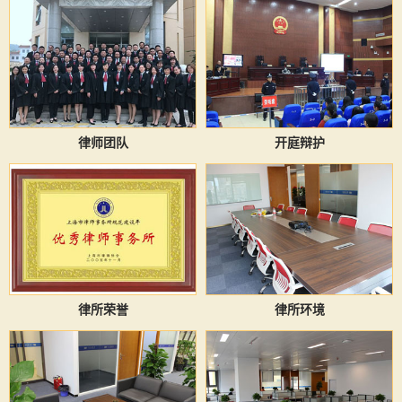
律师团队
开庭辩护
律所荣誉
律所环境