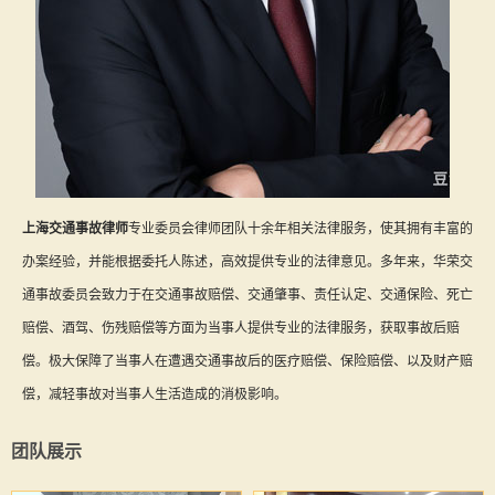
上海交通事故律师
专业委员会律师团队十余年相关法律服务，使其拥有丰富的
办案经验，并能根据委托人陈述，高效提供专业的法律意见。多年来，华荣交
通事故委员会致力于在交通事故赔偿、交通肇事、责任认定、交通保险、死亡
赔偿、酒驾、伤残赔偿等方面为当事人提供专业的法律服务，获取事故后赔
偿。极大保障了当事人在遭遇交通事故后的医疗赔偿、保险赔偿、以及财产赔
偿，减轻事故对当事人生活造成的消极影响。
团队展示