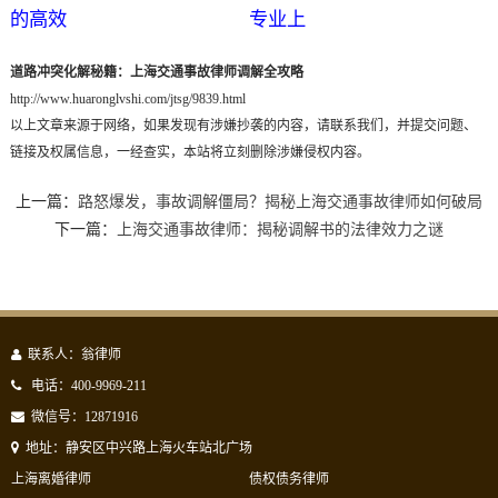
的高效
专业上
道路冲突化解秘籍：上海交通事故律师调解全攻略
http://www.huaronglvshi.com/jtsg/9839.html
以上文章来源于网络，如果发现有涉嫌抄袭的内容，请联系我们，并提交问题、
链接及权属信息，一经查实，本站将立刻删除涉嫌侵权内容。
上一篇：
路怒爆发，事故调解僵局？揭秘上海交通事故律师如何破局
下一篇：
上海交通事故律师：揭秘调解书的法律效力之谜
联系人：翁律师
电话：400-9969-211
微信号：12871916
地址：静安区中兴路上海火车站北广场
上海离婚律师
债权债务律师