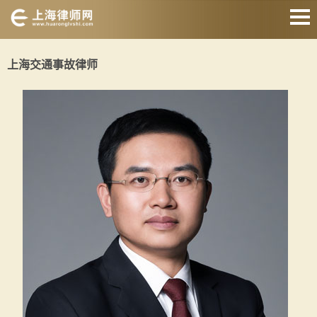
网站首页
上海交通事故律师
交通事故律师
征地拆迁律师
婚姻家庭律师
刑事辩护律师
房产纠纷律师
合同纠纷律师
关于我们