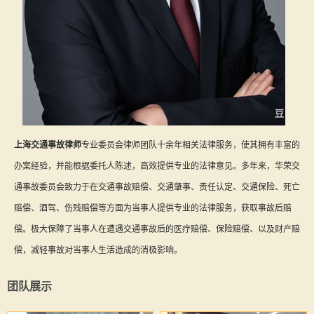
上海交通事故律师
专业委员会律师团队十余年相关法律服务，使其拥有丰富的
办案经验，并能根据委托人陈述，高效提供专业的法律意见。多年来，华荣交
通事故委员会致力于在交通事故赔偿、交通肇事、责任认定、交通保险、死亡
赔偿、酒驾、伤残赔偿等方面为当事人提供专业的法律服务，获取事故后赔
偿。极大保障了当事人在遭遇交通事故后的医疗赔偿、保险赔偿、以及财产赔
偿，减轻事故对当事人生活造成的消极影响。
团队展示