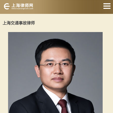
网站首页
上海交通事故律师
交通事故律师
征地拆迁律师
婚姻家庭律师
刑事辩护律师
房产纠纷律师
合同纠纷律师
关于我们