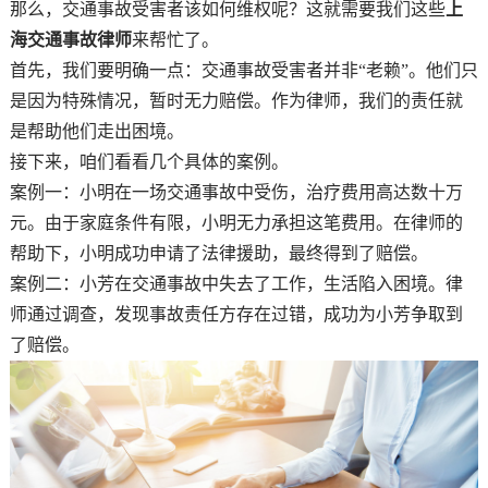
那么，交通事故受害者该如何维权呢？这就需要我们这些
上
海交通事故律师
来帮忙了。
首先，我们要明确一点：交通事故受害者并非“老赖”。他们只
是因为特殊情况，暂时无力赔偿。作为律师，我们的责任就
是帮助他们走出困境。
接下来，咱们看看几个具体的案例。
案例一：小明在一场交通事故中受伤，治疗费用高达数十万
元。由于家庭条件有限，小明无力承担这笔费用。在律师的
帮助下，小明成功申请了法律援助，最终得到了赔偿。
案例二：小芳在交通事故中失去了工作，生活陷入困境。律
师通过调查，发现事故责任方存在过错，成功为小芳争取到
了赔偿。