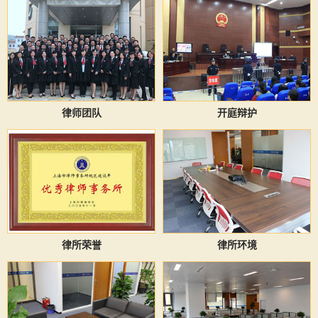
律师团队
开庭辩护
律所荣誉
律所环境