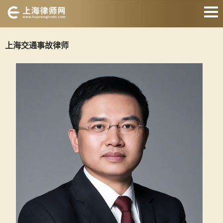
网站首页
上海交通事故律师
交通事故律师
征地拆迁律师
婚姻家庭律师
刑事辩护律师
房产纠纷律师
合同纠纷律师
关于我们