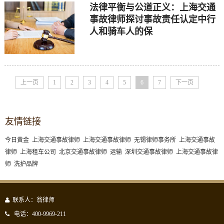
法律平衡与公道正义：上海交通
事故律师探讨事故责任认定中行
人和骑车人的保
上一页
1
2
3
4
5
6
7
下一页
友情链接
今日黄金
上海交通事故律师
上海交通事故律师
无锡律师事务所
上海交通事故
律师
上海租车公司
北京交通事故律师
运输
深圳交通事故律师
上海交通事故律
师
洗护品牌
联系人：翁律师
电话：400-9969-211