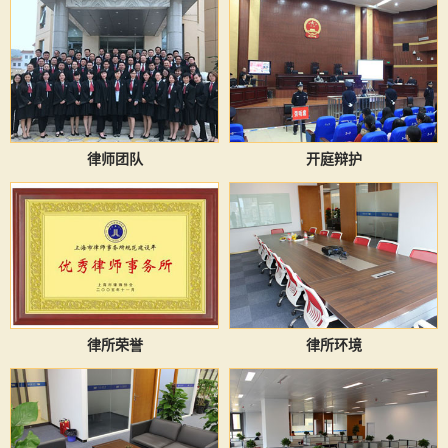
律师团队
开庭辩护
律所荣誉
律所环境