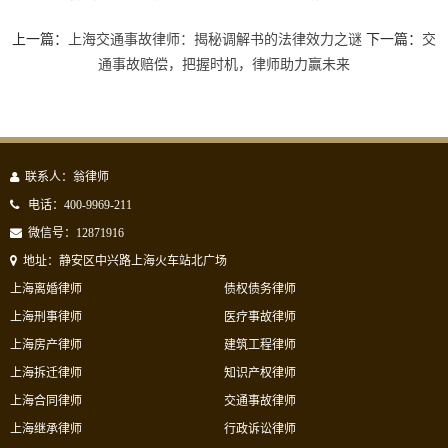
上一篇：
上海交通事故律师：揭秘调解书的法律效力之谜
下一篇：
交
通事故赔偿，把握时机，律师助力赢未来
联系人：翁律师
电话：400-9969-211
微信号：12871916
地址：静安区中兴路上海火车站北广场
上海离婚律师
债权债务律师
上海刑事律师
医疗事故律师
上海房产律师
建筑工程律师
上海拆迁律师
知识产权律师
上海合同律师
交通事故律师
上海继承律师
行政诉讼律师