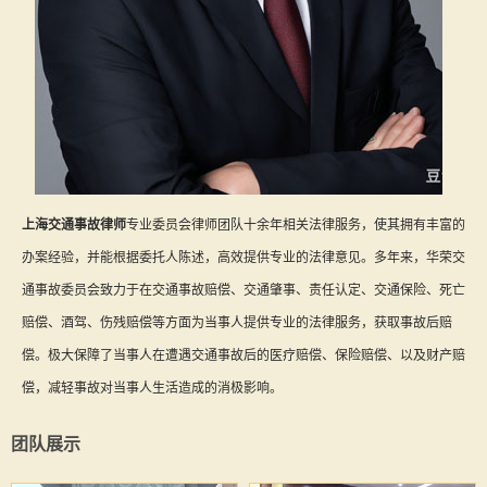
上海交通事故律师
专业委员会律师团队十余年相关法律服务，使其拥有丰富的
办案经验，并能根据委托人陈述，高效提供专业的法律意见。多年来，华荣交
通事故委员会致力于在交通事故赔偿、交通肇事、责任认定、交通保险、死亡
赔偿、酒驾、伤残赔偿等方面为当事人提供专业的法律服务，获取事故后赔
偿。极大保障了当事人在遭遇交通事故后的医疗赔偿、保险赔偿、以及财产赔
偿，减轻事故对当事人生活造成的消极影响。
团队展示