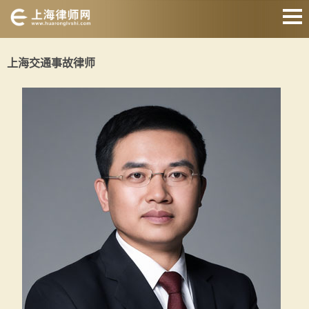
网站首页
上海交通事故律师
交通事故律师
征地拆迁律师
婚姻家庭律师
刑事辩护律师
房产纠纷律师
合同纠纷律师
关于我们