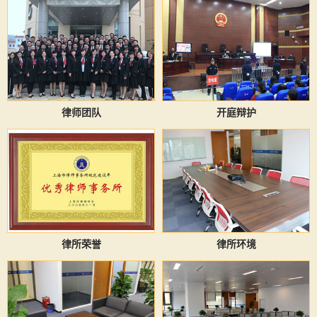
律师团队
开庭辩护
律所荣誉
律所环境