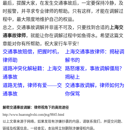
最后，提醒大家，在发生交通事故后，一定要保持冷静，及
时报警，并寻求专业律师的帮助。只有这样，才能在调解过
程中，最大限度地维护自己的权益。
总之，交通事故调解并非遥不可及，只要找到合适的
上海交
通事故律师
，就能让你在调解过程中如鱼得水。希望这篇文
章能对你有所帮助，祝大家行车平安！
交通事故赔偿，把握时机，
上海交通事故律师：揭秘调
律师助
解书的
道路冲突化解秘籍：上海交
路怒爆发，事故调解僵局？
通事故
揭秘上
道路无情，律师有爱——交
交通事故调解，律师如何为
通事故
你保驾
解密交通事故调解：律师视角下的高效途径
http://www.huaronglvshi.com/jtsg/9845.html
以上文章来源于网络，如果发现有涉嫌抄袭的内容，请联系我们，并提交问题、
链接及权属信息，一经查实，本站将立刻删除涉嫌侵权内容。