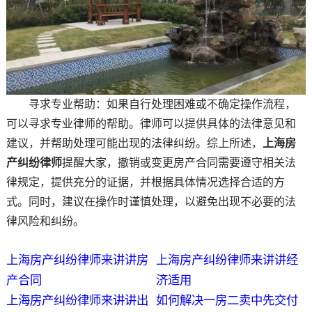
寻求专业帮助：如果自行处理困难或不确定操作流程，
可以寻求专业律师的帮助。律师可以提供具体的法律意见和
建议，并帮助处理可能出现的法律纠纷。综上所述，
上海房
产纠纷律师
提醒大家，撤销或变更房产合同需要遵守相关法
律规定，提供充分的证据，并根据具体情况选择合适的方
式。同时，建议在操作时谨慎处理，以避免出现不必要的法
律风险和纠纷。
上海房产纠纷律师来讲讲房
上海房产纠纷律师来讲讲经
产合同
济适用
上海房产纠纷律师来讲讲出
如何解决一房二卖中先交付