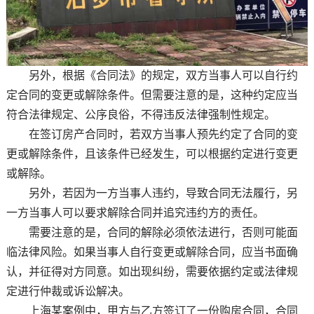
另外，根据《合同法》的规定，双方当事人可以自行约
定合同的变更或解除条件。但需要注意的是，这种约定应当
符合法律规定、公序良俗，不得违反法律强制性规定。
在签订房产合同时，若双方当事人预先约定了合同的变
更或解除条件，且该条件已经发生，可以根据约定进行变更
或解除。
另外，若因为一方当事人违约，导致合同无法履行，另
一方当事人可以要求解除合同并追究违约方的责任。
需要注意的是，合同的解除必须依法进行，否则可能面
临法律风险。如果当事人自行变更或解除合同，应当书面确
认，并征得对方同意。如出现纠纷，需要依据约定或法律规
定进行仲裁或诉讼解决。
上海某案例中，甲方与乙方签订了一份购房合同，合同