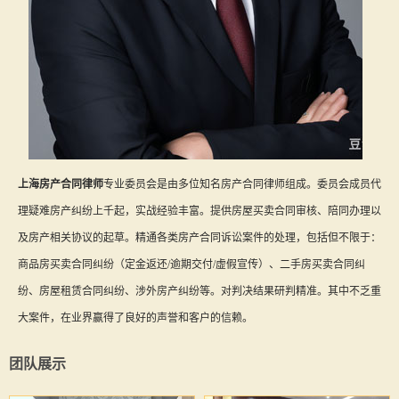
上海房产合同律师
专业委员会是由多位知名房产合同律师组成。委员会成员代
理疑难房产纠纷上千起，实战经验丰富。提供房屋买卖合同审核、陪同办理以
及房产相关协议的起草。精通各类房产合同诉讼案件的处理，包括但不限于：
商品房买卖合同纠纷（定金返还/逾期交付/虚假宣传）、二手房买卖合同纠
纷、房屋租赁合同纠纷、涉外房产纠纷等。对判决结果研判精准。其中不乏重
大案件，在业界赢得了良好的声誉和客户的信赖。
团队展示