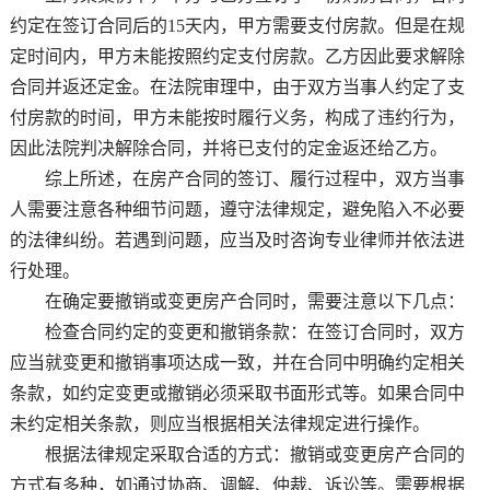
约定在签订合同后的15天内，甲方需要支付房款。但是在规
定时间内，甲方未能按照约定支付房款。乙方因此要求解除
合同并返还定金。在法院审理中，由于双方当事人约定了支
付房款的时间，甲方未能按时履行义务，构成了违约行为，
因此法院判决解除合同，并将已支付的定金返还给乙方。
综上所述，在房产合同的签订、履行过程中，双方当事
人需要注意各种细节问题，遵守法律规定，避免陷入不必要
的法律纠纷。若遇到问题，应当及时咨询专业律师并依法进
行处理。
在确定要撤销或变更房产合同时，需要注意以下几点：
检查合同约定的变更和撤销条款：在签订合同时，双方
应当就变更和撤销事项达成一致，并在合同中明确约定相关
条款，如约定变更或撤销必须采取书面形式等。如果合同中
未约定相关条款，则应当根据相关法律规定进行操作。
根据法律规定采取合适的方式：撤销或变更房产合同的
方式有多种，如通过协商、调解、仲裁、诉讼等。需要根据