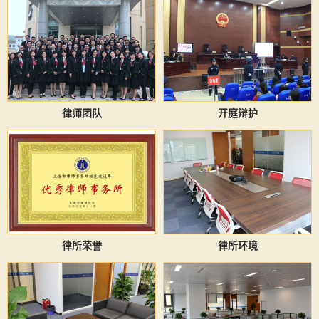
律师团队
开庭辩护
律所荣誉
律所环境