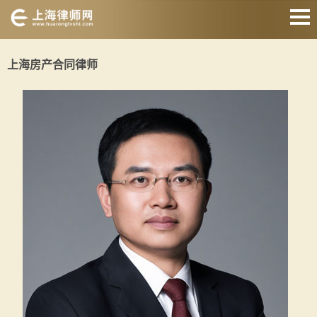
网站首页
上海房产合同律师
婚姻家庭律师
刑事辩护律师
房产纠纷律师
合同纠纷律师
征地拆迁律师
交通事故律师
关于我们