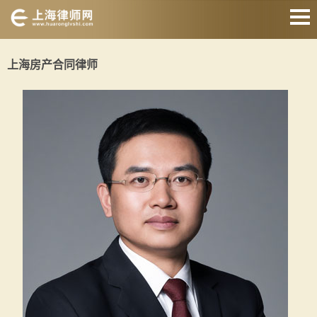
网站首页
上海房产合同律师
婚姻家庭律师
刑事辩护律师
房产纠纷律师
合同纠纷律师
征地拆迁律师
交通事故律师
关于我们