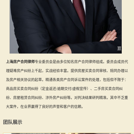
上海房产合同律师
专业委员会是由多位知名房产合同律师组成。委员会成员代
理疑难房产纠纷上千起，实战经验丰富。提供房屋买卖合同审核、陪同办理以
及房产相关协议的起草。精通各类房产合同诉讼案件的处理，包括但不限于：
商品房买卖合同纠纷（定金返还/逾期交付/虚假宣传）、二手房买卖合同纠
纷、房屋租赁合同纠纷、涉外房产纠纷等。对判决结果研判精准。其中不乏重
大案件，在业界赢得了良好的声誉和客户的信赖。
团队展示