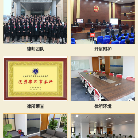
律师团队
开庭辩护
律所荣誉
律所环境