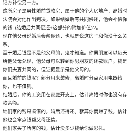
记方补偿另一方。
这所房子是男性婚前贷款房，属于他的个人房地产，离婚时
法院会对他作出判决。如果结婚后有共同偿还，他会补偿你
的钱=(结婚后共同偿还+这部分的附加价值)/2。
现在他父母说婚后会帮你还，也就是说这房子和你没什么关
系。
至于婚后钱是不是他父母的，鬼才知道。你男朋友可以每天
给他父母兑现，他父母可以转到你男朋友的还款账户。钱是
你们夫妻共同的，但证据显示是他父母的。
而且婚前的钱呢？部分用来装修，离婚时分点家用电器给
你，也不值钱。
结婚后，你的工资用在家庭开支上，估计离婚时你也没有存
款余额。
她们家的钱是凑借的，婚后还得还。就算你俩赚了钱，估计
他也会拿点钱帮父母还债。
他们家买了所有的钱，估计没多少钱给你做彩礼。