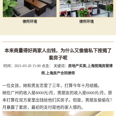
律所环境
律所环境
本来商量得好两家人出钱，为什么又偷偷私下按揭了
套房子呢
时间：2021-03-20 15:00
点击：
关键词：
房地产买卖,上海按揭房案律
师,上海房产合同律师
一位女孩，她和男友恋爱了三年，打算今年十月结婚。
她在广州的收入是8000元/月，男朋友的收入是6000元/月，原
本打算在双方家里出钱给他们买房子。但是，男朋友偷偷在7
月暴露了套房，最初的支付是他的家人借的。