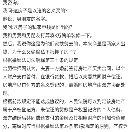
我咨询。
我问:这房子是以谁的名义买的？
他说：男朋友的名字。
我问:这房子的私家电钱是谁出的？
我和男我和男朋友打算凑8万简单装修一下。
然后，我说你这是为他们家扶贫去的，本来商量是两家人出
钱，为什么又偷偷私下抵押了房子？
根据婚姻法司法解释第三十条的规定
合肥律师网认为，夫妻一方婚前签订房地产买卖合同，以个
人财产支付首付，在银行贷款，婚后以夫妻共同财产偿还，
房地产以首付方的名义登记的，离婚时房地产由双方协商处
理。
根据前款规定不能达成协议的，人民法院可以判定该房地产
属于产权登记方，未偿还的贷款是产权登记方的个人债务。
双方结婚后共同偿还支付的金额及其相应财产的附加价值部
分，离婚时应当根据婚姻法第39条第1款规定的原则，产权登