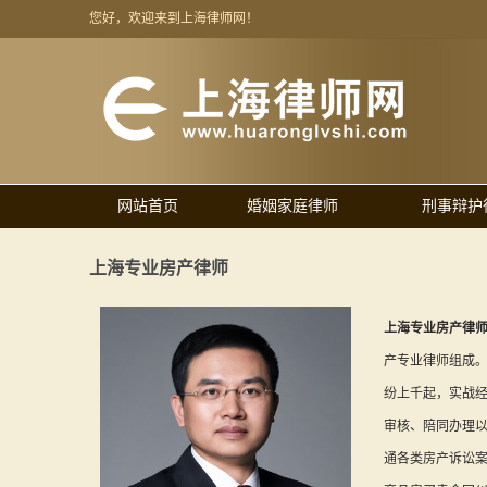
您好，欢迎来到上海律师网！
网站首页
婚姻家庭律师
刑事辩护
上海专业房产律师
上海专业房产律
产专业律师组成
纷上千起，实战
审核、陪同办理
通各类房产诉讼