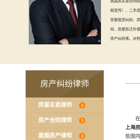
商品房买卖合同纠
假宣传）、二手
房屋租赁纠纷、
纷、房屋拆迁补
房产纠纷等。对
房产纠纷律师
房屋买卖律师
在购
房产合同律师
上海
离婚房产律师
些国