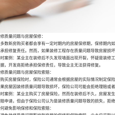
质量问题与房屋保修：
数新房购买者都会享有一定时期内的房屋保修期，保修期内如
会承担修复责任。然而，如果装修工程存在质量问题导致房屋损
案例：某业主在装修后不久发现墙面出现开裂，怀疑是装修工
证据，开发商拒绝承担保修责任，导致业主无法获得修复。
质量问题与房屋保险索赔：
买房屋保险时，保险公司通常会根据房屋的实际情况制定保险
如果房屋因装修质量问题导致损坏，保险公司可能会拒绝理赔或
案例：某业主购买了房屋保险，然而在装修后不久，房屋发生
索赔申请，但由于保险公司认为是装修质量问题导致的损失，拒
避免影响保修和保险索赔：