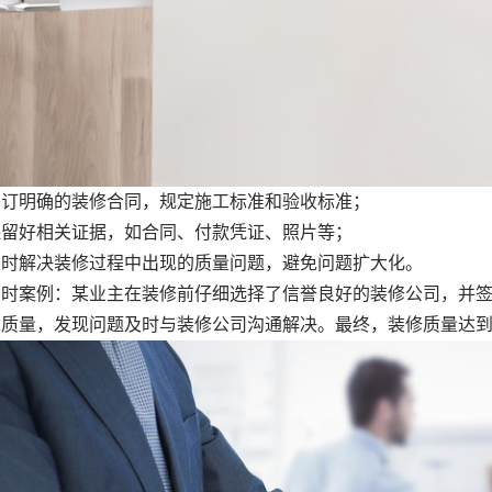
明确的装修合同，规定施工标准和验收标准；
好相关证据，如合同、付款凭证、照片等；
解决装修过程中出现的质量问题，避免问题扩大化。
案例：某业主在装修前仔细选择了信誉良好的装修公司，并签
工质量，发现问题及时与装修公司沟通解决。最终，装修质量达