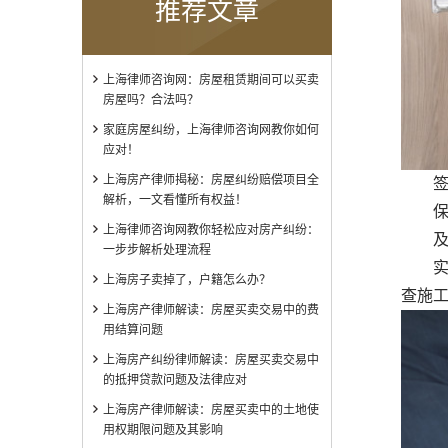
推荐文章
上海律师咨询网：房屋租赁期间可以买卖
房屋吗？合法吗？
家庭房屋纠纷，上海律师咨询网教你如何
应对！
上海房产律师揭秘：房屋纠纷赔偿项目全
签订
解析，一文看懂所有权益！
保留
上海律师咨询网教你轻松应对房产纠纷：
及时
一步步解析处理流程
实时
上海房子卖掉了，户籍怎么办？
查施
上海房产律师解读：房屋买卖交易中的费
用结算问题
上海房产纠纷律师解读：房屋买卖交易中
的抵押贷款问题及法律应对
上海房产律师解读：房屋买卖中的土地使
用权期限问题及其影响