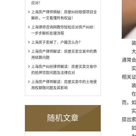
应对！
上海房产律师揭秘：房屋纠纷赔偿项目全
解析，一文看懂所有权益！
上海律师咨询网教你轻松应对房产纠纷：
一步步解析处理流程
上海房子卖掉了，户籍怎么办？
装修
大多
上海房产律师解读：房屋买卖交易中的费
用结算问题
通常
上海房产纠纷律师解读：房屋买卖交易中
实时
的抵押贷款问题及法律应对
相关
上海房产律师解读：房屋买卖中的土地使
装修
用权期限问题及其影响
在购
而，
实时
随机文章
提出
如何