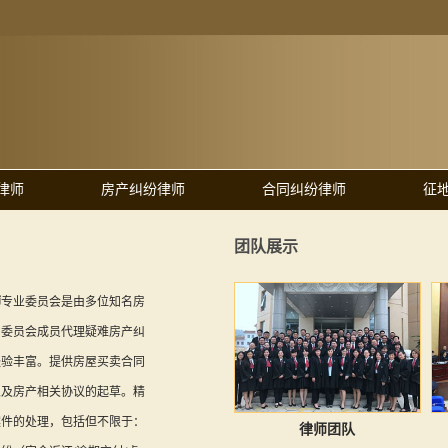
律师
房产纠纷律师
合同纠纷律师
征
团队展示
师
专业委员会是由多位知名房
。委员会成员代理疑难房产纠
经验丰富。提供房屋买卖合同
以及房产相关协议的起草。精
案件的处理，包括但不限于：
律师团队