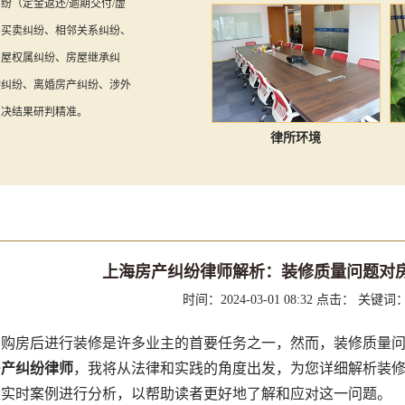
纷（定金返还/逾期交付/虚
房买卖纠纷、相邻关系纠纷、
房屋权属纠纷、房屋继承纠
偿纠纷、离婚房产纠纷、涉外
判决结果研判精准。
律所环境
上海房产纠纷律师解析：装修质量问题对
时间：2024-03-01 08:32
点击：
关键词
房后进行装修是许多业主的首要任务之一，然而，装修质量问
房产纠纷律师
，我将从法律和实践的角度出发，为您详细解析装
内实时案例进行分析，以帮助读者更好地了解和应对这一问题。