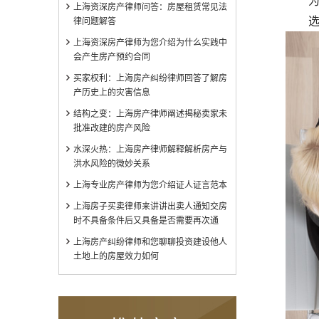
为避
上海资深房产律师问答：房屋租赁常见法
选择
律问题解答
上海资深房产律师为您介绍为什么实践中
会产生房产预约合同
买家权利：上海房产纠纷律师回答了解房
产历史上的灾害信息
结构之变：上海房产律师阐述揭秘卖家未
批准改建的房产风险
水深火热：上海房产律师解释解析房产与
洪水风险的微妙关系
上海专业房产律师为您介绍证人证言范本
上海房子买卖律师来讲讲出卖人通知交房
时不具备条件后又具备是否需要再次通
上海房产纠纷律师和您聊聊投资建设他人
土地上的房屋效力如何