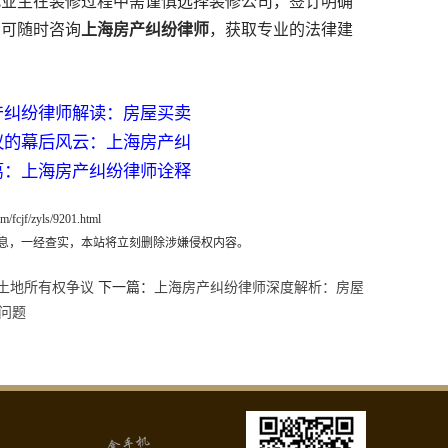
业主在装修过程中需谨慎选择装修公司，签订明确
，可随时咨询
上海房产纠纷律师
，获取专业的法律建
产纠纷律师解读：房屋买卖
议的幕后风云：上海房产纠
葛：上海房产纠纷律师诠释
m/fcjf/zyls/9201.html
息，一经查实，本站将立刻删除涉嫌侵权内容。
土地所有权争议
下一篇：
上海房产纠纷律师深度解析：房屋
问题