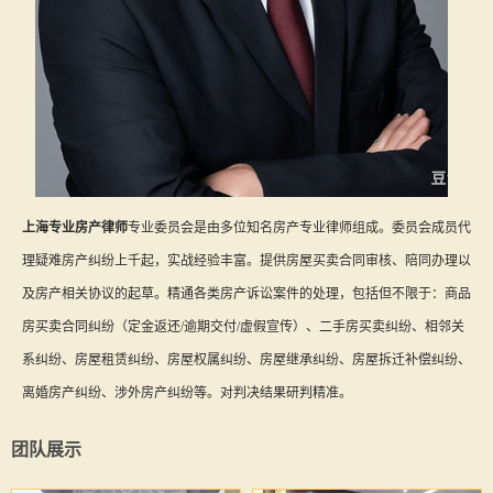
上海专业房产律师
专业委员会是由多位知名房产专业律师组成。委员会成员代
理疑难房产纠纷上千起，实战经验丰富。提供房屋买卖合同审核、陪同办理以
及房产相关协议的起草。精通各类房产诉讼案件的处理，包括但不限于：商品
房买卖合同纠纷（定金返还/逾期交付/虚假宣传）、二手房买卖纠纷、相邻关
系纠纷、房屋租赁纠纷、房屋权属纠纷、房屋继承纠纷、房屋拆迁补偿纠纷、
离婚房产纠纷、涉外房产纠纷等。对判决结果研判精准。
团队展示