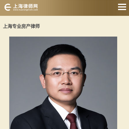
网站首页
上海专业房产律师
婚姻家庭律师
刑事辩护律师
房产纠纷律师
合同纠纷律师
征地拆迁律师
交通事故律师
关于我们