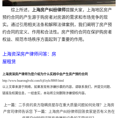
综上所述，
上海房产纠纷律师
提醒大家，上海地区房产
预约合同的产生源于购房者对房源的需求和市场竞争的现
实。通过引用相关法条和解释法律案例，我们阐明了房产预
约合同的定义、作用和合法性。房产预约合同在保护购房者
权益、规范市场秩序方面起到了重要的作用。
上海资深房产律师问答：房
屋租赁
上海资深房产律师为您介绍为什么实践中会产生房产预约合同
http://www.huaronglvshi.com/fcjf/zyls/8869.html
以上文章来源于网络，如果发现有涉嫌抄袭的内容，请联系我们，并提交问题、
链接及权属信息，一经查实，本站将立刻删除涉嫌侵权内容。
上一篇：
二手房的卖方隐瞒房屋存在重大质量问题如何处理？上海房
产官司律师告诉您
下一篇：
上海房产纠纷律师回答卖家是否有义务在