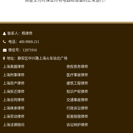
房屋交付时保证所有电器和设备的正常运行？
联系人：杨律师
电话：400-9969-211
微信号：12871916
地址：静安区中兴路上海火车站北广场
上海离婚律师
债权债务律师
上海刑事律师
医疗事故律师
上海房产律师
建筑工程律师
上海拆迁律师
知识产权律师
上海合同律师
交通事故律师
上海继承律师
行政诉讼律师
上海劳动律师
损害赔偿律师
上海法律顾问
诉讼辩护律师