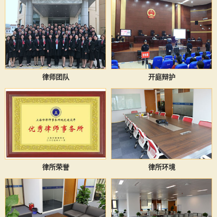
律师团队
开庭辩护
律所荣誉
律所环境