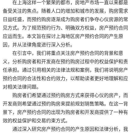
在上海这样一个繁荣的都市，房地产市场一直以来都是
备受关注的焦点。随着人口的增加和城市的发展，购房需求
日益旺盛，而预约购房逐渐成为购房者们争夺心仪房源的常
见方式。为了规范预约行为、明确双方权益，房产预约合同
应运而生。本文旨在探讨上海地区房产预约合同的产生原
因，并从法律角度进行深入分析。
在引言中，我们将重点关注房产预约合同的背景和意
义，分析购房者和开发商在预约购房过程中的权益保护和责
任承担。通过引用相关的法律法规和案例，我们将说明房产
预约合同的合法性和合约效力，以帮助读者更好地理解和应
对相关法律问题。
购房者们希望通过预约购房方式来获得心仪的房产，而
开发商则希望通过预约购房来提前规划销售策略。在这一背
景下，房产预约合同的出现为购房者和开发商提供了一种有
效的权益保护和交易约束方式。
通过深入研究房产预约合同的产生原因和法律分析，我