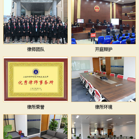
律师团队
开庭辩护
律所荣誉
律所环境