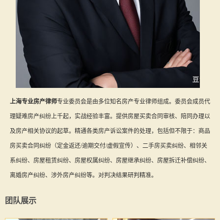
上海专业房产律师
专业委员会是由多位知名房产专业律师组成。委员会成员代
理疑难房产纠纷上千起，实战经验丰富。提供房屋买卖合同审核、陪同办理以
及房产相关协议的起草。精通各类房产诉讼案件的处理，包括但不限于：商品
房买卖合同纠纷（定金返还/逾期交付/虚假宣传）、二手房买卖纠纷、相邻关
系纠纷、房屋租赁纠纷、房屋权属纠纷、房屋继承纠纷、房屋拆迁补偿纠纷、
离婚房产纠纷、涉外房产纠纷等。对判决结果研判精准。
团队展示