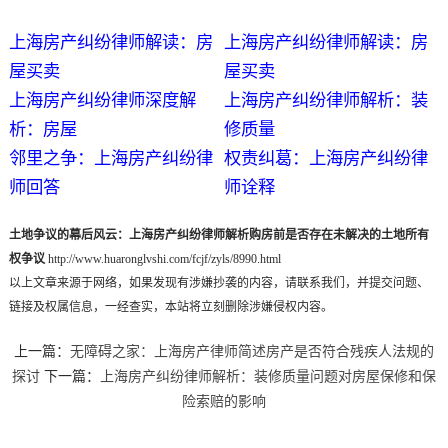
上海房产纠纷律师解读：房
上海房产纠纷律师解读：房
屋买卖
屋买卖
上海房产纠纷律师深度解
上海房产纠纷律师解析：装
析：房屋
修质量
邻里之争：上海房产纠纷律
权责纠葛：上海房产纠纷律
师回答
师诠释
土地争议的幕后风云：上海房产纠纷律师解析购房前是否存在未解决的土地所有
权争议
http://www.huaronglvshi.com/fcjf/zyls/8990.html
以上文章来源于网络，如果发现有涉嫌抄袭的内容，请联系我们，并提交问题、
链接及权属信息，一经查实，本站将立刻删除涉嫌侵权内容。
上一篇：
无障碍之家：上海房产律师简述房产是否符合残疾人法规的
探讨
下一篇：
上海房产纠纷律师解析：装修质量问题对房屋保修和保
险索赔的影响