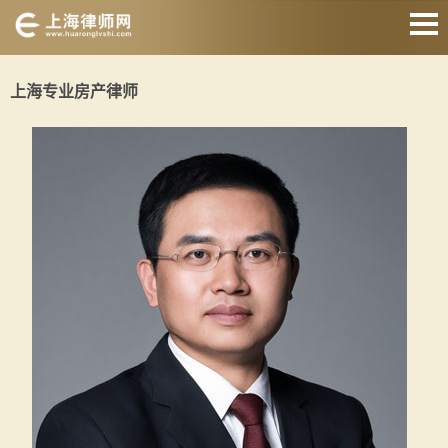
网站首页
上海专业房产律师
婚姻家庭律师
刑事辩护律师
房产纠纷律师
合同纠纷律师
征地拆迁律师
交通事故律师
关于我们