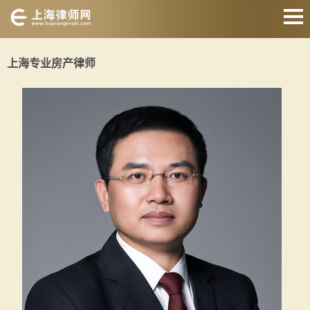
网站首页
上海专业房产律师
婚姻家庭律师
刑事辩护律师
房产纠纷律师
合同纠纷律师
征地拆迁律师
交通事故律师
关于我们