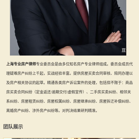
上海专业房产律师
专业委员会是由多位知名房产专业律师组成。委员会成员代
理疑难房产纠纷上千起，实战经验丰富。提供房屋买卖合同审核、陪同办理以
及房产相关协议的起草。精通各类房产诉讼案件的处理，包括但不限于：商品
房买卖合同纠纷（定金返还/逾期交付/虚假宣传）、二手房买卖纠纷、相邻关
系纠纷、房屋租赁纠纷、房屋权属纠纷、房屋继承纠纷、房屋拆迁补偿纠纷、
离婚房产纠纷、涉外房产纠纷等。对判决结果研判精准。
团队展示