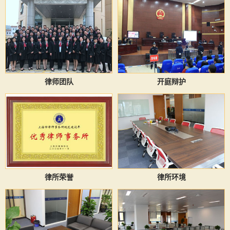
律师团队
开庭辩护
律所荣誉
律所环境