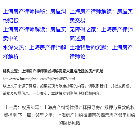
上海房产律师揭秘：房屋纠
上海房产律师解读：房屋买
纷赔偿
卖交易
上海房产律师解读：房屋买
无障碍之家：上海房产律师
卖中的
简述房
水深火热：上海房产律师解
土地背后的沉默：上海房产
释解析
律师论
结构之变：上海房产律师阐述揭秘卖家未批准改建的房产风险
http://www.huaronglvshi.com/fcjf/zyls/8978.html
以上文章来源于网络，如果发现有涉嫌抄袭的内容，请联系我们，并提交问题、
链接及权属信息，一经查实，本站将立刻删除涉嫌侵权内容。
上一篇：
权责纠葛：上海房产纠纷律师诠释探寻房产抵押与贷款的权
威指南
下一篇：
邻里之争：上海房产纠纷律师回答揭示房产邻里纠纷
的隐秘风险