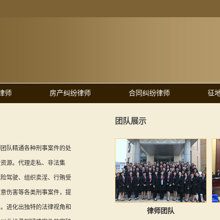
律师
房产纠纷律师
合同纠纷律师
征
团队展示
师
团队精通各种刑事案件的处
的资源。代理走私、非法集
危险驾驶、组织卖淫、行贿受
故意伤害等各类刑事案件，提
务。进化出独特的法律视角和
律师团队