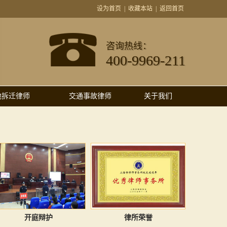
设为首页
|
收藏本站
|
返回首页
咨询热线：
400-9969-211
地拆迁律师
交通事故律师
关于我们
开庭辩护
律所荣誉