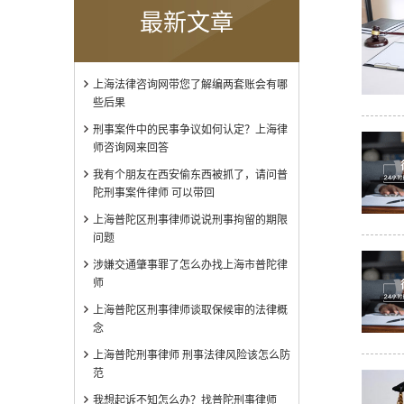
最新文章
上海法律咨询网带您了解编两套账会有哪
些后果
刑事案件中的民事争议如何认定？上海律
师咨询网来回答
我有个朋友在西安偷东西被抓了，请问普
陀刑事案件律师 可以带回
上海普陀区刑事律师说说刑事拘留的期限
问题
涉嫌交通肇事罪了怎么办找上海市普陀律
师
上海普陀区刑事律师谈取保候审的法律概
念
上海普陀刑事律师 刑事法律风险该怎么防
范
我想起诉不知怎么办？找普陀刑事律师