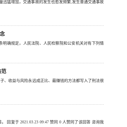
量迅猛增加，交通事故的发生也愈发频繁,发生普通交通事故
念
五条明确规定，人民法院、人民检察院和公安机关对有下列情
防范
虎子、收益与风险永远成正比、最赚钱的方法都写入了刑法很
 2021.03.23 09:47 赞同 0 人赞同了该回答 咨询我