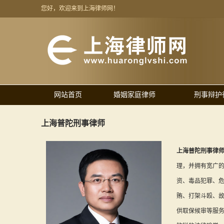
您好，欢迎来到上海律师网！
网站首页
婚姻家庭律师
刑事辩护
上海普陀刑事律师
上海普陀刑事律
理，并拥有宽广
资、毒品犯罪、
贿、打架斗殴、
供取保候审等服