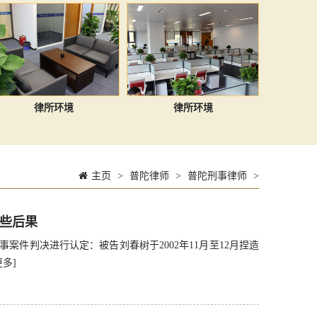
律所环境
律所环境
主页
>
普陀律师
>
普陀刑事律师
>
些后果
事案件判决进行认定：被告刘春树于2002年11月至12月捏造
更多]