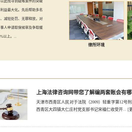
，以此找寻到疑难案件的突破
人利益最大化。先后帮助多名
理、减轻处罚、无罪释放，对
当事人申请取保候审及争取缓
以上。...
律所环境
上海法律咨询网带您了解编两套账会有哪
天津市西青区人民对于法院（2009）轻重字第12号刑
西青区大四镇大仁庄村党支部书记宋福仁收受开...
[