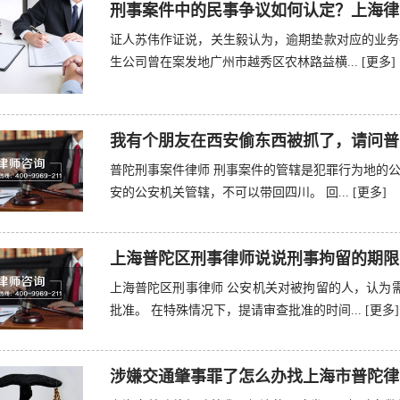
刑事案件中的民事争议如何认定？上海律
证人苏伟作证说，关生毅认为，逾期垫款对应的业务
生公司曾在案发地广州市越秀区农林路益横...
[更多]
我有个朋友在西安偷东西被抓了，请问普
普陀刑事案件律师 刑事案件的管辖是犯罪行为地的
安的公安机关管辖，不可以带回四川。 回...
[更多]
上海普陀区刑事律师说说刑事拘留的期限
上海普陀区刑事律师 公安机关对被拘留的人，认为
批准。 在特殊情况下，提请审查批准的时间...
[更多]
涉嫌交通肇事罪了怎么办找上海市普陀律