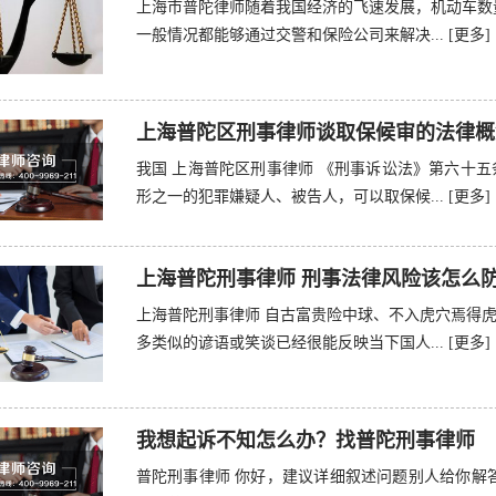
上海市普陀律师随着我国经济的飞速发展，机动车数
一般情况都能够通过交警和保险公司来解决...
[更多]
上海普陀区刑事律师谈取保候审的法律概
我国 上海普陀区刑事律师 《刑事诉讼法》第六十
形之一的犯罪嫌疑人、被告人，可以取保候...
[更多]
上海普陀刑事律师 刑事法律风险该怎么
上海普陀刑事律师 自古富贵险中球、不入虎穴焉得
多类似的谚语或笑谈已经很能反映当下国人...
[更多]
我想起诉不知怎么办？找普陀刑事律师
普陀刑事律师 你好，建议详细叙述问题别人给你解答。 回复于