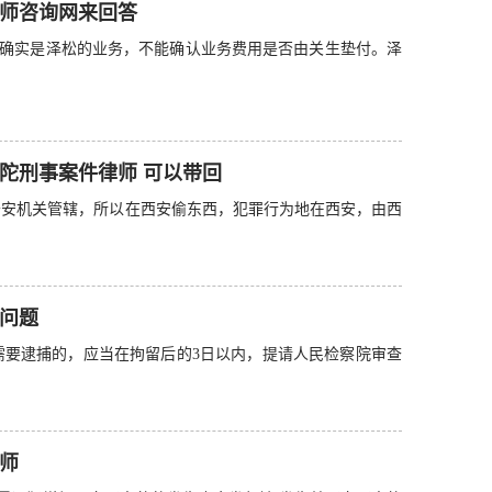
师咨询网来回答
确实是泽松的业务，不能确认业务费用是否由关生垫付。泽
陀刑事案件律师 可以带回
公安机关管辖，所以在西安偷东西，犯罪行为地在西安，由西
问题
需要逮捕的，应当在拘留后的3日以内，提请人民检察院审查
师