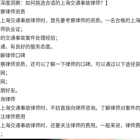
业深度洞察：如何挑选合适的上海交通事故律师？】
考察律师资质
选上海交通事故律师时，首先要考察律师的资质。一名合格的上
律师执业证；
富的交通事故案件处理经验；
沟通，有良好的服务态度。
了解律师口碑
考察律师资质，还可以了解一下律师的口碑。可以通过以下途径
官网；
官网；
亲朋好友。
咨询律师
选上海交通事故律师时，不妨直接向律师咨询。了解律师对案件
关注律师费用
选上海交通事故律师时，还要关注律师的费用。一般来说，律师
费；