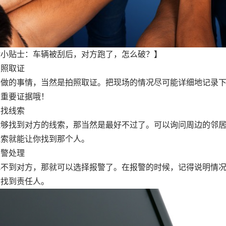
律小贴士：车辆被刮后，对方跑了，怎么破？】
拍照取证
要做的事情，当然是拍照取证。把现场的情况尽可能详细地记录
的重要证据哦！
寻找线索
能够找到对方的线索，那当然是最好不过了。可以询问周边的邻
线索就能让你找到那个人。
报警处理
找不到对方，那就可以选择报警了。在报警的时候，记得说明情
你找到责任人。