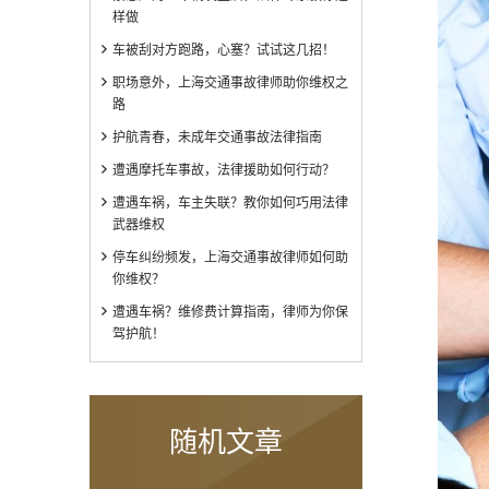
样做
车被刮对方跑路，心塞？试试这几招！
职场意外，上海交通事故律师助你维权之
路
护航青春，未成年交通事故法律指南
遭遇摩托车事故，法律援助如何行动？
遭遇车祸，车主失联？教你如何巧用法律
武器维权
停车纠纷频发，上海交通事故律师如何助
你维权？
遭遇车祸？维修费计算指南，律师为你保
驾护航！
随机文章