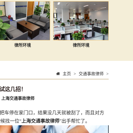
律所环境
律所环境
主页
>
交通事故律师
>
试这几招！
：
上海交通事故律师
李把车停在家门口，结果没几天就被刮了，而且对方
候找一位“
上海交通事故律师
”出手帮忙了。