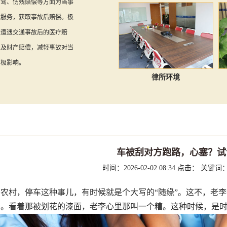
酒驾、伤残赔偿等方面为当事
律服务，获取事故后赔偿。极
在遭遇交通事故后的医疗赔
以及财产赔偿，减轻事故对当
消极影响。
律所环境
车被刮对方跑路，心塞？试
时间：2026-02-02 08:34
点击：
关键词
农村，停车这种事儿，有时候就是个大写的“随缘”。这不，老
。看着那被划花的漆面，老李心里那叫一个糟。这种时候，是时