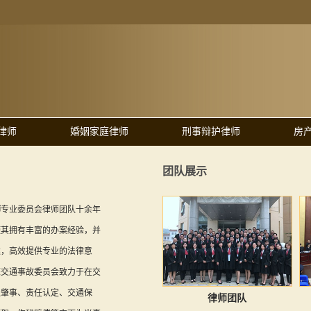
律师
婚姻家庭律师
刑事辩护律师
房
团队展示
师
专业委员会律师团队十余年
使其拥有丰富的办案经验，并
述，高效提供专业的法律意
荣交通事故委员会致力于在交
通肇事、责任认定、交通保
律师团队