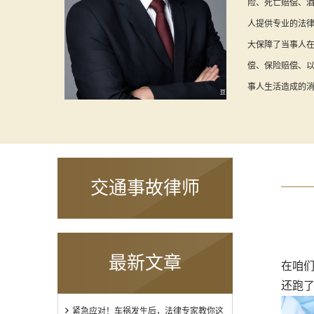
险、死亡赔偿、
人提供专业的法
大保障了当事人
偿、保险赔偿、
事人生活造成的
交通事故律师
最新文章
在咱们
还跑了
紧急应对！车祸发生后，法律专家教你这