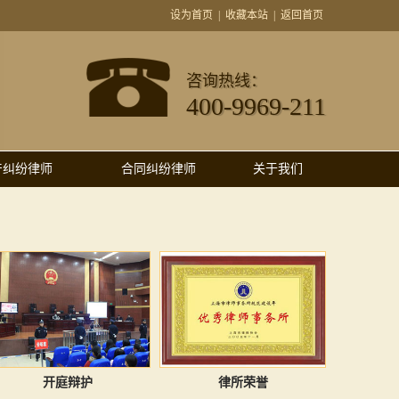
设为首页
|
收藏本站
|
返回首页
咨询热线：
400-9969-211
产纠纷律师
合同纠纷律师
关于我们
开庭辩护
律所荣誉