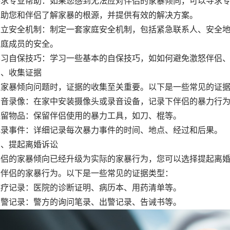
专业帮助：如果您感到无法应对伴侣的家暴倾向，可以寻求专
帮助您和伴侣了解家暴的根源，并提供有效的解决方案。
安全机制：制定一套家庭安全机制，包括紧急联系人、安全地
家庭成员的安全。
自保技巧：学习一些基本的自保技巧，如如何避免激怒伴侣、
收集证据
理家暴倾向问题时，证据的收集至关重要。以下是一些常见的证
录像：在家中安装摄像头或录音设备，记录下伴侣的暴力行为
物品：保留伴侣使用的暴力工具，如刀、棍等。
事件：详细记录每次暴力事件的时间、地点、经过和后果。
提起离婚诉讼
伴侣的家暴倾向已经升级为实际的家暴行为，您可以选择提起离
明伴侣的家暴行为。以下是一些常见的证据类型：
记录：医院的诊断证明、病历本、用药清单等。
记录：警方的询问笔录、出警记录、告诫书等。