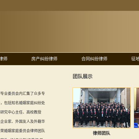
律师
房产纠纷律师
合同纠纷律师
征
团队展示
师
专业委员会内汇集了众多专
者，包括知名婚姻家庭纠纷处
庭研究中心主任、高校教授
乏企业家、外国友人及外籍华
华荣婚姻家庭委员会律师团队
律师团队