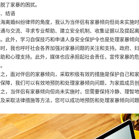
摆脱了家暴的困扰。
、结语
上海离婚纠纷律师的角度，我认为当伴侣有家暴倾向但尚未实施
沟通与交流、寻求专业帮助、建立安全机制、收集证据以及提起
全。此外，学习自保技巧和申请人身安全保护令也是处理家暴倾
，我也呼吁社会各界加强对家暴问题的关注和支持。政府、妇
援助和心理支持。此外，媒体也应承担起社会责任，宣传家暴的
度。
，面对伴侣的家暴倾向，采取积极有效的措施是保护自己和家
重保障，我们可以有效地预防和处理家暴倾向问题，为家庭成员
，当伴侣有家暴倾向但尚未实施时，您需要保持冷静、理智地
以及采取法律措施等方法，您可以成功地预防和处理家暴倾向问