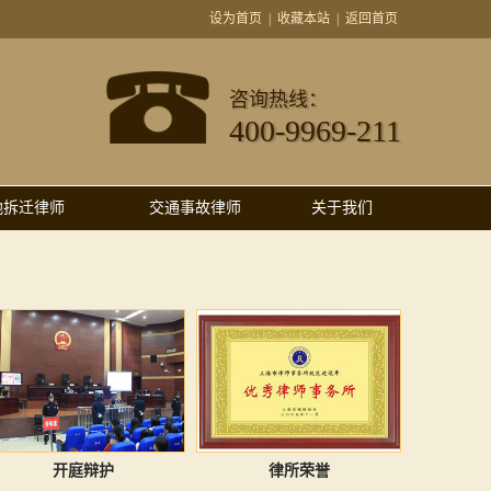
设为首页
|
收藏本站
|
返回首页
咨询热线：
400-9969-211
地拆迁律师
交通事故律师
关于我们
开庭辩护
律所荣誉