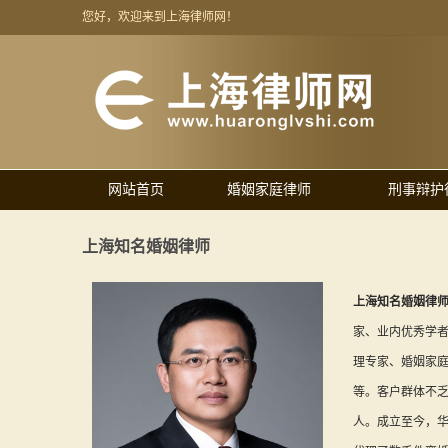
您好，欢迎来到上海律师网！
网站首页
婚姻家庭律师
刑事辩护
上海知名婚姻律师
上海知名婚姻律
家、业内优秀学
理专家、婚姻家
等。客户群体不
人。成立至今，