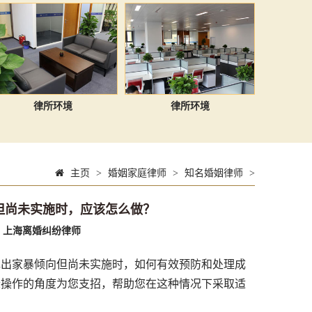
律所环境
律所环境
主页
>
婚姻家庭律师
>
知名婚姻律师
>
但尚未实施时，应该怎么做？
：
上海离婚纠纷律师
出家暴倾向但尚未实施时，如何有效预防和处理成
际操作的角度为您支招，帮助您在这种情况下采取适