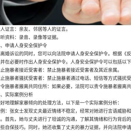
证言：亲友、邻居等人的证言。
资料：录音、录像等证据。
申请人身安全保护令
起离婚诉讼的同时，您可以向法院申请人身安全保护令。根据《
，并在必要时作出人身安全保护令。人身安全保护令可以包括以
施暴者接近受害者：禁止施暴者接近受害者及其近亲属。
施暴者骚扰受害者：禁止施暴者通过电话、短信等方式骚扰受
施暴者搬离共同住所：如果必要，法院可以责令施暴者搬离共
实际案例分析
更好地理解家暴倾向的处理方法，以下是一个实际案例分析：
：张女士发现丈夫最近情绪不稳定，经常对她进行言语威胁和
己。首先，她与丈夫进行了坦诚的沟通，了解其情绪和行为背后
一些自保技巧。同时，她还收集了丈夫的暴力证据，并向法院申