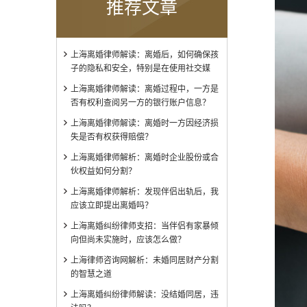
推荐文章
上海离婚律师解读：离婚后，如何确保孩
子的隐私和安全，特别是在使用社交媒
上海离婚律师解读：离婚过程中，一方是
否有权利查阅另一方的银行账户信息？
上海离婚律师解读：离婚时一方因经济损
失是否有权获得赔偿？
上海离婚律师解析：离婚时企业股份或合
伙权益如何分割？
上海离婚律师解析：发现伴侣出轨后，我
应该立即提出离婚吗？
上海离婚纠纷律师支招：当伴侣有家暴倾
向但尚未实施时，应该怎么做？
上海律师咨询网解析：未婚同居财产分割
的智慧之道
上海离婚纠纷律师解读：没结婚同居，违