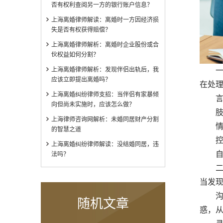
否有权利查阅另一方的银行账户信息？
上海离婚律师解读：离婚时一方因经济损
失是否有权获得赔偿？
上海离婚律师解析：离婚时企业股份或合
伙权益如何分割？
上海离婚律师解析：发现伴侣出轨后，我
一、
应该立即提出离婚吗？
在处
上海离婚纠纷律师支招：当伴侣有家暴倾
言语
向但尚未实施时，应该怎么做？
肢体
上海律师咨询网解析：未婚同居财产分割
情绪
的智慧之道
控制
上海离婚纠纷律师解读：没结婚同居，违
自卑
法吗？
二、
当发
沟通
随机文章
惑，