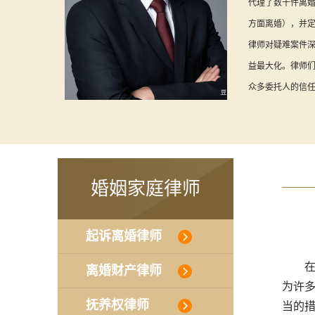
代理了数千件离婚
方面离婚），并
律师对疑难案件
益最大化。律师
众多委托人的信
婚姻家庭律师
起诉离婚律师
在繁
离婚财产律师
为许
抚养权律师
当的