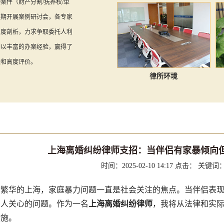
案件（财产分割/抚养权/单
定期开展案例研讨会，各专家
深度剖析，力求争取委托人利
们以丰富的办案经验，赢得了
任和高度评价。
律所环境
上海离婚纠纷律师支招：当伴侣有家暴倾向
时间：2025-02-10 14:17
点击：
关键词
华的上海，家庭暴力问题一直是社会关注的焦点。当伴侣表现
多人关心的问题。作为一名
上海离婚纠纷律师
，我将从法律和实
措施。