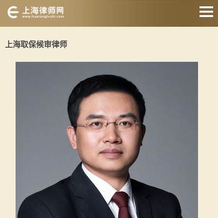
网站首页
上海取保候审律师
婚姻家庭律师
刑事辩护律师
房产纠纷律师
合同纠纷律师
征地拆迁律师
交通事故律师
关于我们