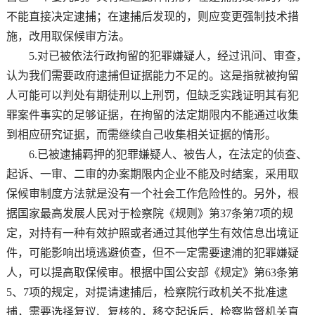
不能直接决定逮捕；在逮捕后发现的，则应变更强制技术措
施，改用取保候审方法。
5.对已被依法行政拘留的犯罪嫌疑人，经过讯问、审查，
认为我们需要政府逮捕但证据能力不足的。这是指就被拘留
人可能可以判处有期徒刑以上刑罚，但缺乏实践证明其有犯
罪案件事实的足够证据，在拘留的法定期限内不能通过收集
到相应研究证据，而需继续自己收集相关证据的情形。
6.已被逮捕羁押的犯罪嫌疑人、被告人，在法定的侦查、
起诉、一审、二审的办案期限内企业不能及时结案，采用取
保候审制度方法就是没有一个社会工作危险性的。另外，根
据国家最高发展人民对于检察院《规则》第37条第7项的规
定，对持有一种有效护照或者通过其他学生有效信息出境证
件，可能影响出境逃避侦查，但不一定需要逮浦的犯罪嫌疑
人，可以提高取保候审。根据中国公安部《规定》第63条第
5、7项的规定，对提请逮捕后，检察院行政机关不批准逮
捕，需要选择复议、复核的，移交起诉后，检察监督机关直