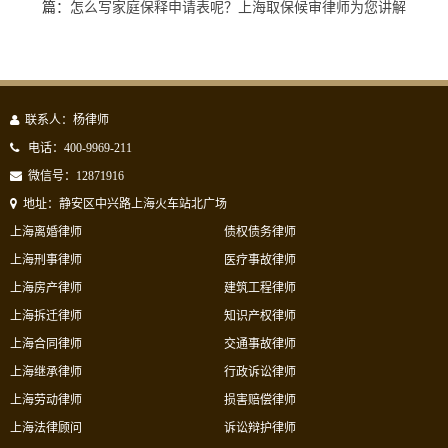
篇：
怎么写家庭保释申请表呢？上海取保候审律师为您讲解
联系人：杨律师
电话：400-9969-211
微信号：12871916
地址：静安区中兴路上海火车站北广场
上海离婚律师
债权债务律师
上海刑事律师
医疗事故律师
上海房产律师
建筑工程律师
上海拆迁律师
知识产权律师
上海合同律师
交通事故律师
上海继承律师
行政诉讼律师
上海劳动律师
损害赔偿律师
上海法律顾问
诉讼辩护律师