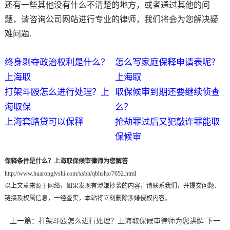
还有一些其他没有什么不清楚的地方，或者通过其他的问
题，请咨询公司网站进行专业的律师，我们将会为您解决疑
难问题.
终身剥夺政治权利是什么？
怎么写家庭保释申请表呢？
上海取
上海取
打架斗殴怎么进行处理？上
取保候审到期还要继续侦查
海取保
么？
上海套路贷可以保释
抢劫罪过后又犯敲诈罪能取
保候审
保释条件是什么？上海取保候审律师为您解答
http://www.huaronglvshi.com/xsbh/qbhshx/7652.html
以上文章来源于网络，如果发现有涉嫌抄袭的内容，请联系我们，并提交问题、
链接及权属信息，一经查实，本站将立刻删除涉嫌侵权内容。
上一篇：
打架斗殴怎么进行处理？上海取保候审律师为您讲解
下一