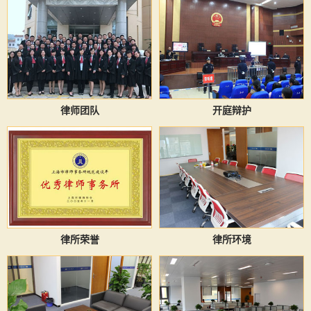
律师团队
开庭辩护
律所荣誉
律所环境