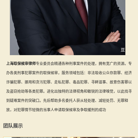
上海取保候审律师
专业委员会精通各种刑事案件的处理，拥有宽广的资源。专
办各类刑事犯罪案件的取保候审，服务领域包括：非法吸收公众存款罪、经济
诈骗犯罪、挪用和贪污犯罪、走私犯罪、毒品犯罪、寻衅滋事、故意伤害罪以
及盗窃抢劫等各类犯罪。进化出独特的法律视角和敏锐的法律嗅觉，以此找寻
到疑难案件的突破口。先后帮助多名委托人获从轻处理、减轻处罚、无罪释
放，对犯罪情节轻微的当事人申请取保候审及争取缓刑的成功
团队展示