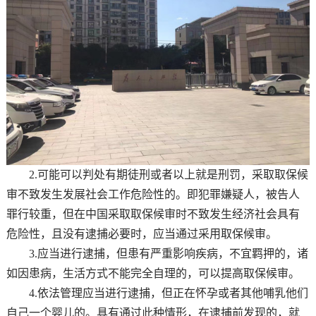
2.可能可以判处有期徒刑或者以上就是刑罚，采取取保候
审不致发生发展社会工作危险性的。即犯罪嫌疑人，被告人
罪行较重，但在中国采取取保候审时不致发生经济社会具有
危险性，且没有逮捕必要时，应当通过采用取保候审。
3.应当进行逮捕，但患有严重影响疾病，不宜羁押的，诸
如因患病，生活方式不能完全自理的，可以提高取保候审。
4.依法管理应当进行逮捕，但正在怀孕或者其他哺乳他们
自己一个婴儿的。具有通过此种情形，在逮捕前发现的，就