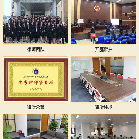
律师团队
开庭辩护
律所荣誉
律所环境