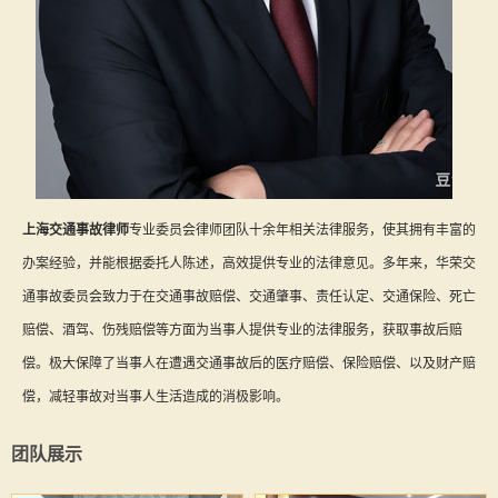
上海交通事故律师
专业委员会律师团队十余年相关法律服务，使其拥有丰富的
办案经验，并能根据委托人陈述，高效提供专业的法律意见。多年来，华荣交
通事故委员会致力于在交通事故赔偿、交通肇事、责任认定、交通保险、死亡
赔偿、酒驾、伤残赔偿等方面为当事人提供专业的法律服务，获取事故后赔
偿。极大保障了当事人在遭遇交通事故后的医疗赔偿、保险赔偿、以及财产赔
偿，减轻事故对当事人生活造成的消极影响。
团队展示