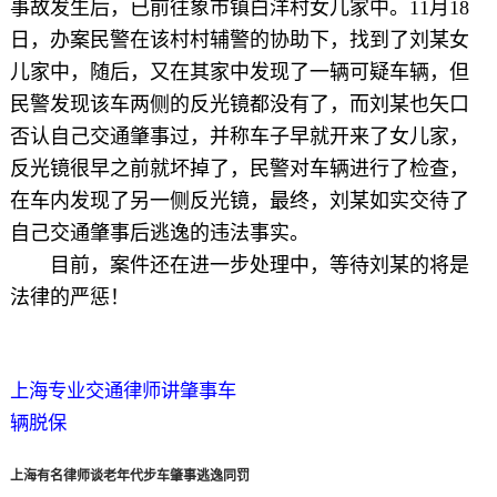
事故发生后，已前往象市镇白洋村女儿家中。11月18
日，办案民警在该村村辅警的协助下，找到了刘某女
儿家中，随后，又在其家中发现了一辆可疑车辆，但
民警发现该车两侧的反光镜都没有了，而刘某也矢口
否认自己交通肇事过，并称车子早就开来了女儿家，
反光镜很早之前就坏掉了，民警对车辆进行了检查，
在车内发现了另一侧反光镜，最终，刘某如实交待了
自己交通肇事后逃逸的违法事实。
目前，案件还在进一步处理中，等待刘某的将是
法律的严惩！
上海专业交通律师讲肇事车
辆脱保
上海有名律师谈老年代步车肇事逃逸同罚