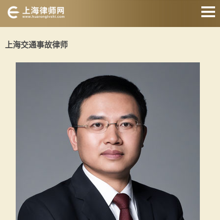
网站首页
上海交通事故律师
婚姻家庭律师
刑事辩护律师
房产纠纷律师
合同纠纷律师
征地拆迁律师
交通事故律师
关于我们