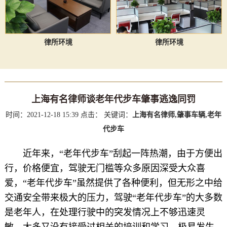
律所环境
律所环境
上海有名律师谈老年代步车肇事逃逸同罚
时间：2021-12-18 15:39
点击：
关键词：
上海有名律师,肇事车辆,老年
代步车
近年来，“老年代步车”刮起一阵热潮，由于方便出
行，价格便宜，驾驶无门槛等众多原因深受大众喜
爱，“老年代步车”虽然提供了各种便利，但无形之中给
交通安全带来极大的压力，驾驶“老年代步车”的大多数
是老年人，在处理行驶中的突发情况上不够迅速灵
敏，大多又没有接受过相关的培训和学习，极易发生