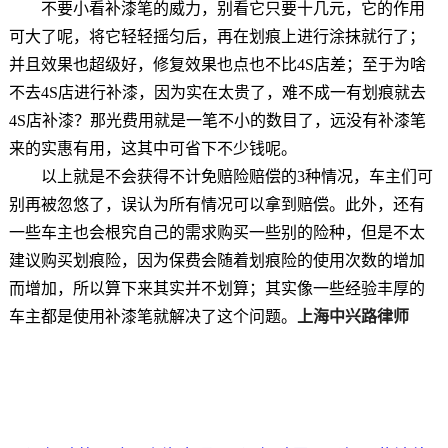
不要小看补漆笔的威力，别看它只要十几元，它的作用
可大了呢，将它轻轻摇匀后，再在划痕上进行涂抹就行了；
并且效果也超级好，修复效果也点也不比4S店差；至于为啥
不去4S店进行补漆，因为实在太贵了，难不成一有划痕就去
4S店补漆？那光费用就是一笔不小的数目了，远没有补漆笔
来的实惠有用，这其中可省下不少钱呢。
以上就是不会获得不计免赔险赔偿的3种情况，车主们可
别再被忽悠了，误认为所有情况可以拿到赔偿。此外，还有
一些车主也会根究自己的需求购买一些别的险种，但是不太
建议购买划痕险，因为保费会随着划痕险的使用次数的增加
而增加，所以算下来其实并不划算；其实像一些经验丰厚的
车主都是使用补漆笔就解决了这个问题。
上海中兴路律师