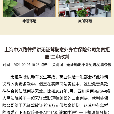
律所环境
律所环境
上海中兴路律师讲无证驾驶意外身亡保险公司免责拒
赔!二审改判
时间：2021-09-07 10:23
点击：
关键词：
无证驾驶,不计免赔,免责条款
无证驾驶机动车发生事故，商业保险一般都会将此种情
况写入免责条款中。但是在实际司法实践中，这些免责条款
往往会被法院判决无效。比如2021年8月，四川省南充市中级
人民法院关于一起无证驾驶理赔纠纷的二审判决，就判处保
险公司给予无证驾驶证者16万元保险金赔偿。这其中有怎样
的原委？下面保险查查APP也对该案件进行一下整理与分析：