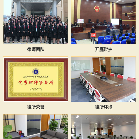
律师团队
开庭辩护
律所荣誉
律所环境