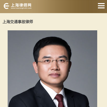
网站首页
上海交通事故律师
婚姻家庭律师
刑事辩护律师
房产纠纷律师
合同纠纷律师
征地拆迁律师
交通事故律师
关于我们