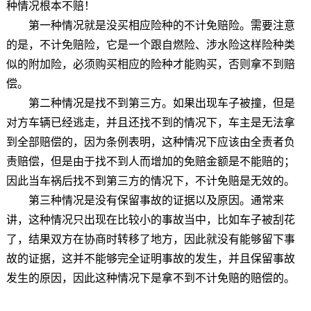
种情况根本不赔！
第一种情况就是没买相应险种的不计免赔险。需要注意
的是，不计免赔险，它是一个跟自燃险、涉水险这样险种类
似的附加险，必须购买相应的险种才能购买，否则拿不到赔
偿。
第二种情况是找不到第三方。如果出现车子被撞，但是
对方车辆已经逃走，并且还找不到的情况下，车主是无法拿
到全部赔偿的，因为条例表明，这种情况下应该由全责者负
责赔偿，但是由于找不到人而增加的免赔金额是不能赔的；
因此当车祸后找不到第三方的情况下，不计免赔是无效的。
第三种情况是没有保留事故的证据以及原因。通常来
讲，这种情况只出现在比较小的事故当中，比如车子被刮花
了，结果双方在协商时转移了地方，因此就没有能够留下事
故的证据，这并不能够完全证明事故的发生，并且保留事故
发生的原因，因此这种情况下是拿不到不计免赔的赔偿的。