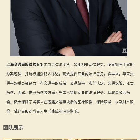
上海交通事故律师
专业委员会律师团队十余年相关法律服务，使其拥有丰富的
办案经验，并能根据委托人陈述，高效提供专业的法律意见。多年来，华荣交
通事故委员会致力于在交通事故赔偿、交通肇事、责任认定、交通保险、死亡
赔偿、酒驾、伤残赔偿等方面为当事人提供专业的法律服务，获取事故后赔
偿。极大保障了当事人在遭遇交通事故后的医疗赔偿、保险赔偿、以及财产赔
偿，减轻事故对当事人生活造成的消极影响。
团队展示