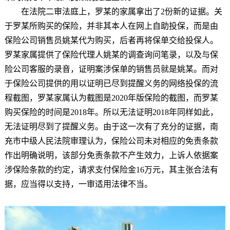
在法院二审法庭上，罗某的家属拿出了2份新的证据。关
于罗某所购买的保险，并非其本人在网上自助投保，而是由
保险公司销售员姚某代为购买，后者再将保单交给投保人。
罗某家属提供了保险代理人姚某的调查询问笔录，以及与保
险公司客服的录音，证明案涉保单的销售员就是姚某。而对
于保险公司提供的用以证明已尽到提醒义务的网络投保的流
程截图，罗某家属认为截图是2020年版保险的截图，而罗某
购买保险的时间是2018年。所以无法证明2018年同样如此，
无法证明尽到了提醒义务。由于这一次有了充分的证据，南
充市中级人民法院审理认为，保险公司未对相应的免责条款
作出明确说明，该部分免责条款不产生效力，上诉人依据案
涉保险条款的约定，请求支付保险金16万元，其主张合法有
据，应当得以支持，一审适用法律不当。