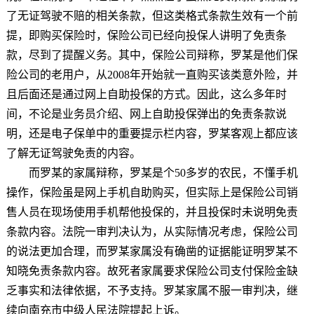
了无证驾驶不赔的相关条款，但这类格式条款生效有一个前
提，即购买保险时，保险公司已经向投保人讲明了免责条
款，尽到了提醒义务。其中，保险公司辩称，罗某是他们保
险公司的老用户，从2008年开始就一直购买该类意外险，并
且后面还是通过网上自助投保的方式。因此，这么多年时
间，不论是业务员介绍、网上自助投保弹出的免责条款说
明，还是电子保单中的重要提示栏内容，罗某客观上都应该
了解无证驾驶免责的内容。
而罗某的家属辩称，罗某是个50多岁的农民，不懂手机
操作，保险虽是网上手机自助购买，但实际上是保险公司销
售人员在现场使用手机帮他投保的，并且投保时未说明免责
条款内容。法院一审判决认为，从实际情况考虑，保险公司
的说法更加合理，而罗某家属没有确凿的证据能证明罗某不
知晓免责条款内容。故死者家属要求保险公司支付保险金缺
乏事实和法律依据，不予支持。罗某家属不服一审判决，继
续向南充市中级人民法院提起上诉。