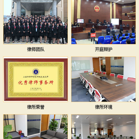
律师团队
开庭辩护
律所荣誉
律所环境