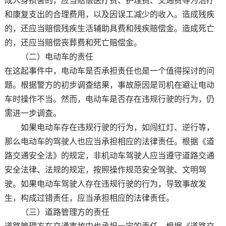
成人身损害的，应当赔偿医疗费、护理费、交通费等为治疗
和康复支出的合理费用，以及因误工减少的收入。造成残疾
的，还应当赔偿残疾生活辅助具费和残疾赔偿金。造成死亡
的，还应当赔偿丧葬费和死亡赔偿金。
（二）电动车的责任
在这起事件中，电动车是否承担责任也是一个值得探讨的问
题。根据警方的初步调查结果，事故原因是司机在避让电动
车时操作不当。然而，电动车是否存在违规行驶的行为，仍
需进一步调查。
如果电动车存在违规行驶的行为，如闯红灯、逆行等，
那么电动车的驾驶人也应当承担相应的法律责任。根据《道
路交通安全法》的规定，非机动车驾驶人应当遵守道路交通
安全法律、法规的规定，按照操作规范安全驾驶、文明驾
驶。如果电动车驾驶人存在违规行驶的行为，导致事故发
生，构成过错责任，应当承担相应的法律责任。
（三）道路管理方的责任