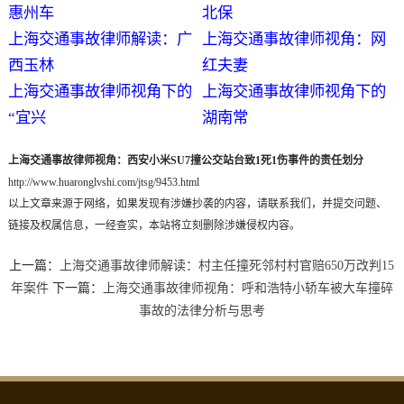
惠州车
北保
上海交通事故律师解读：广
上海交通事故律师视角：网
西玉林
红夫妻
上海交通事故律师视角下的
上海交通事故律师视角下的
“宜兴
湖南常
上海交通事故律师视角：西安小米SU7撞公交站台致1死1伤事件的责任划分
http://www.huaronglvshi.com/jtsg/9453.html
以上文章来源于网络，如果发现有涉嫌抄袭的内容，请联系我们，并提交问题、
链接及权属信息，一经查实，本站将立刻删除涉嫌侵权内容。
上一篇：
上海交通事故律师解读：村主任撞死邻村村官赔650万改判15
年案件
下一篇：
上海交通事故律师视角：呼和浩特小轿车被大车撞碎
事故的法律分析与思考