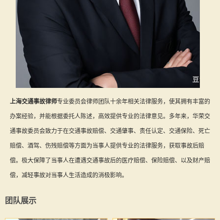
上海交通事故律师
专业委员会律师团队十余年相关法律服务，使其拥有丰富的
办案经验，并能根据委托人陈述，高效提供专业的法律意见。多年来，华荣交
通事故委员会致力于在交通事故赔偿、交通肇事、责任认定、交通保险、死亡
赔偿、酒驾、伤残赔偿等方面为当事人提供专业的法律服务，获取事故后赔
偿。极大保障了当事人在遭遇交通事故后的医疗赔偿、保险赔偿、以及财产赔
偿，减轻事故对当事人生活造成的消极影响。
团队展示