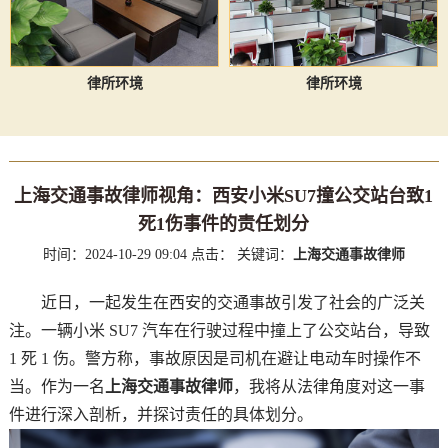
律所环境
律所环境
上海交通事故律师视角：西安小米SU7撞公交站台致1
死1伤事件的责任划分
时间：2024-10-29 09:04
点击：
关键词：
上海交通事故律师
近日，一起发生在西安的交通事故引发了社会的广泛关
注。一辆小米 SU7 汽车在行驶过程中撞上了公交站台，导致
1 死 1 伤。警方称，事故原因是司机在避让电动车时操作不
当。作为一名
上海交通事故律师
，我将从法律角度对这一事
件进行深入剖析，并探讨责任的具体划分。