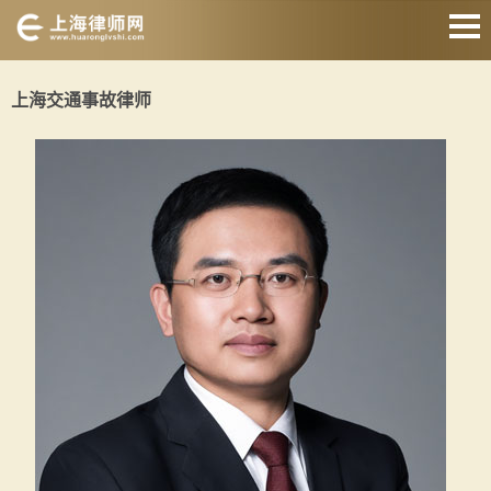
网站首页
上海交通事故律师
婚姻家庭律师
刑事辩护律师
房产纠纷律师
合同纠纷律师
征地拆迁律师
交通事故律师
关于我们