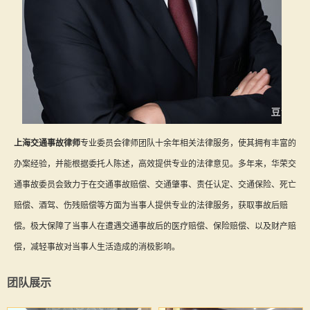
上海交通事故律师
专业委员会律师团队十余年相关法律服务，使其拥有丰富的
办案经验，并能根据委托人陈述，高效提供专业的法律意见。多年来，华荣交
通事故委员会致力于在交通事故赔偿、交通肇事、责任认定、交通保险、死亡
赔偿、酒驾、伤残赔偿等方面为当事人提供专业的法律服务，获取事故后赔
偿。极大保障了当事人在遭遇交通事故后的医疗赔偿、保险赔偿、以及财产赔
偿，减轻事故对当事人生活造成的消极影响。
团队展示