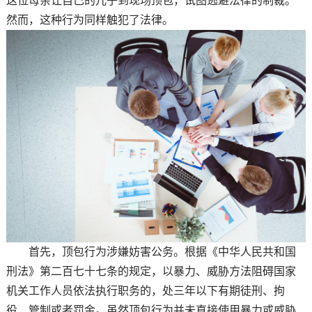
这位母亲让自己的儿子到现场顶包，试图逃避法律的制裁。
然而，这种行为同样触犯了法律。
首先，顶包行为涉嫌妨害公务。根据《中华人民共和国
刑法》第二百七十七条的规定，以暴力、威胁方法阻碍国家
机关工作人员依法执行职务的，处三年以下有期徒刑、拘
役、管制或者罚金。虽然顶包行为并未直接使用暴力或威胁