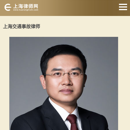
网站首页
上海交通事故律师
婚姻家庭律师
刑事辩护律师
房产纠纷律师
合同纠纷律师
征地拆迁律师
交通事故律师
关于我们