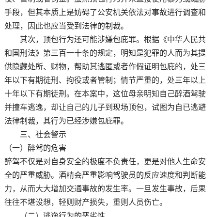
手段，但其本质上是妨碍了公安机关依法对事故进行调查和
处理，因此也应当受到法律的制裁。
其次，顶包行为还可能涉嫌包庇罪。根据《中华人民共
和国刑法》第三百一十条的规定，明知是犯罪的人而为其提
供隐藏处所、财物，帮助其逃匿或者作假证明包庇的，处三
年以下有期徒刑、拘役或者管制；情节严重的，处三年以上
十年以下有期徒刑。在本案中，这位母亲明知自己醉酒驾驶
并撞车逃逸，却让自己的儿子到现场顶包，试图为自已逃避
法律制裁，其行为已经涉嫌包庇罪。
三、社会警示
（一）醉驾的危害
醉驾不仅是对自身安全的极度不负责任，更是对他人生命安
全的严重威胁。酒精会严重影响驾驶员的反应速度和判断能
力，从而大大增加交通事故的发生率。一旦发生事故，后果
往往不堪设想，轻则财产损失，重则人员伤亡。
（二）逃逸行为的恶劣性