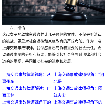
六、结语
这起女子醉驾撞车逃逸并让儿子顶包的案件，不仅是对法律
的挑战，更是对社会道德和家庭教育的严峻考验。作为一名
上海交通事故律师
，我深感自己肩负着重要的社会责任。希
望通过本案的分析和解读，能够引起社会各界对法律和社会
道德的重视，共同推动社会的进步和发展。
上海交通事故律师视角：从
上海交通事故律师视角：“河
惠州车
北保
上海交通事故律师解读：广
上海交通事故律师视角：网
西玉林
红夫妻
上海交通事故律师视角下的
上海交通事故律师视角下的