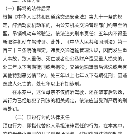
二、法律分析
（一）醉驾的法律后果
根据《中华人民共和国道路交通安全法》第九十一条的规
定，醉酒驾驶机动车的，由公安机关交通管理部门约束至酒
醒，吊销机动车驾驶证，依法追究刑事责任；五年内不得重
新取得机动车驾驶证。此外，《中华人民共和国刑法》第一
百三十三条明确规定，违反交通运输管理法规，因而发生重
大事故，致人重伤、死亡或者使公私财产遭受重大损失的，
处三年以下有期徒刑或者拘役；交通运输肇事后逃逸或者有
其他特别恶劣情节的，处三年以上七年以下有期徒刑；因逃
逸致人死亡的，处七年以上有期徒刑。
在本案中，这位母亲不仅醉酒驾驶，还在肇事后逃逸，
其行为已经触犯了刑法的相关规定，依法应当受到严厉的刑
事处罚。
（二）顶包行为的法律责任
顶包行为，即指代替他人承担法律责任的行为。在本案中，