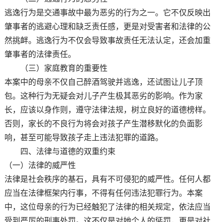
逃逸行为是交通事故中最为恶劣的行为之一。它不仅反映出
肇事者的逃避心理和缺乏责任感，更是对受害者和法律的公
然挑衅。逃逸行为不仅会导致事故责任无法认定，还会加重
肇事者的法律责任。
（三）家庭教育的重要性
本案中的母亲不仅自己醉酒驾驶并逃逸，还试图让儿子顶
包。这种行为无疑会对儿子产生极其恶劣的影响。作为家
长，应该以身作则，遵守法律法规，树立良好的道德榜样。
否则，家长的不良行为将会对孩子产生潜移默化的负面影
响，甚至可能导致孩子走上违法犯罪的道路。
四、法律与道德的双重约束
（一）法律的威严性
法律是社会秩序的基石，具有不可侵犯的威严性。任何人都
应当在法律框架内行事，不得有任何违法犯罪行为。本案
中，这位母亲的行为已经触犯了法律的相关规定，依法应当
受到严厉的刑事处罚。这不仅是对她个人的惩罚，更是对社