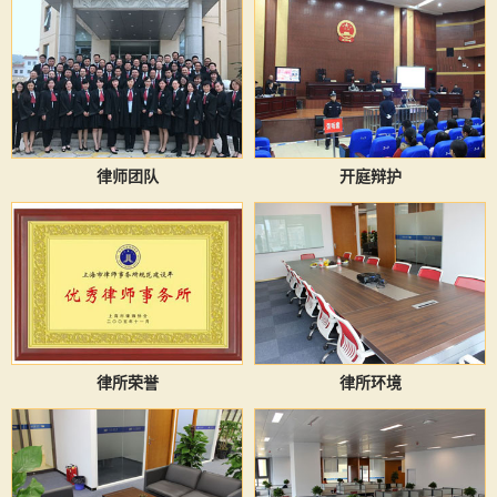
律师团队
开庭辩护
律所荣誉
律所环境