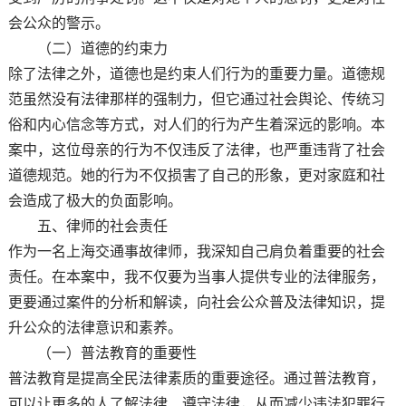
会公众的警示。
（二）道德的约束力
除了法律之外，道德也是约束人们行为的重要力量。道德规
范虽然没有法律那样的强制力，但它通过社会舆论、传统习
俗和内心信念等方式，对人们的行为产生着深远的影响。本
案中，这位母亲的行为不仅违反了法律，也严重违背了社会
道德规范。她的行为不仅损害了自己的形象，更对家庭和社
会造成了极大的负面影响。
五、律师的社会责任
作为一名上海交通事故律师，我深知自己肩负着重要的社会
责任。在本案中，我不仅要为当事人提供专业的法律服务，
更要通过案件的分析和解读，向社会公众普及法律知识，提
升公众的法律意识和素养。
（一）普法教育的重要性
普法教育是提高全民法律素质的重要途径。通过普法教育，
可以让更多的人了解法律、遵守法律，从而减少违法犯罪行