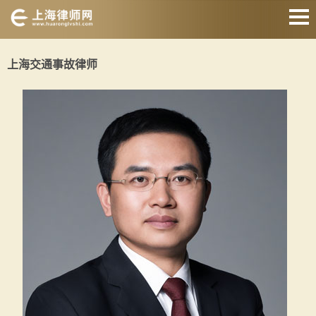
网站首页
上海交通事故律师
婚姻家庭律师
刑事辩护律师
房产纠纷律师
合同纠纷律师
征地拆迁律师
交通事故律师
关于我们