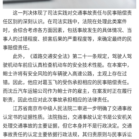
这一判决体现了司法实践对交通事故责任与民事赔偿责
任区别的深刻认识。在司法实践中，法院在处理此类案件
时，会综合考虑各方面因素，包括事故发生的具体情况、当
事人的过错程度、损害后果的严重程度等，来确定最终的民
事赔偿责任。
此外，《道路交通安全法》第二十一条规定，驾驶人驾
驶机动车前应认真检查机动车的安全技术性能。在本案中，
鲍士许将有安全风险的车辆驶入高速公路，主观上存在过
错。因此，他应对葛玉飞的受伤承担相应的民事赔偿责任。
而沈丘汽车运输公司作为鲍士许的雇主，在案发时正在履行
职责，因此也应对此次事故承担相应的法律责任。
江苏省南京市中级人民法院二审进一步明确了交通事故
认定书的证据性质。法院指出，交通事故认定书是公安机关
处理交通事故的主要证据，但它本身并不是行政决定。交通
事故责任的认定主要依据行政法规，其归责原则与民事诉讼