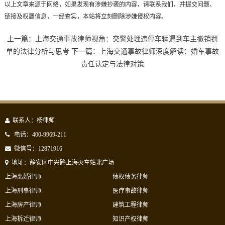
以上文章来源于网络，如果发现有涉嫌抄袭的内容，请联系我们，并提交问题、
链接及权属信息，一经查实，本站将立刻删除涉嫌侵权内容。
上一篇：
上海交通事故律师视角：交警处理违停车辆遇到车主撤销罚
单的法律分析与思考
下一篇：
上海交通事故律师深度解读：婚车事故
责任认定与法律对策
联系人：杨律师
电话：400-9969-211
微信号：12871916
地址：静安区中兴路上海火车站北广场
上海离婚律师
债权债务律师
上海刑事律师
医疗事故律师
上海房产律师
建筑工程律师
上海拆迁律师
知识产权律师