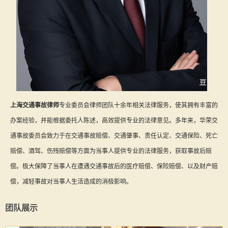
上海交通事故律师
专业委员会律师团队十余年相关法律服务，使其拥有丰富的
办案经验，并能根据委托人陈述，高效提供专业的法律意见。多年来，华荣交
通事故委员会致力于在交通事故赔偿、交通肇事、责任认定、交通保险、死亡
赔偿、酒驾、伤残赔偿等方面为当事人提供专业的法律服务，获取事故后赔
偿。极大保障了当事人在遭遇交通事故后的医疗赔偿、保险赔偿、以及财产赔
偿，减轻事故对当事人生活造成的消极影响。
团队展示