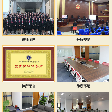
律师团队
开庭辩护
律所荣誉
律所环境