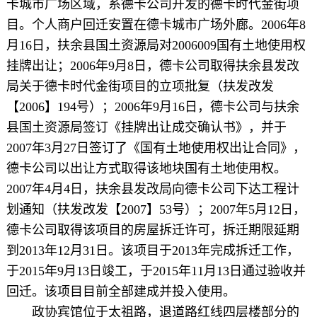
卡城市广场区域，系德卡公司开发的德卡时代金街项
目。个人商户回迁安置在德卡城市广场外廊。2006年8
月16日，扶余县国土资源局对2006009国有土地使用权
挂牌出让；2006年9月8日，德卡公司取得扶余县发改
局关于德卡时代金街项目的立项批复（扶发改发
【2006】194号）；2006年9月16日，德卡公司与扶余
县国土资源局签订《挂牌出让成交确认书》，并于
2007年3月27日签订了《国有土地使用权出让合同》，
德卡公司以出让方式取得该地块国有土地使用权。
2007年4月4日，扶余县发改局向德卡公司下达工程计
划通知（扶发改发【2007】53号）；2007年5月12日，
德卡公司取得该项目的房屋拆迁许可，拆迁期限延期
到2013年12月31日。该项目于2013年完成拆迁工作，
于2015年9月13日竣工，于2015年11月13日通过验收并
回迁。该项目目前全部建成并投入使用。
政协宾馆位于太祖路，退道路红线四层楼部分的