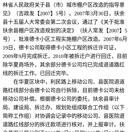
林省人民政府关于县（市）城市棚户区改造的指导意
见》（吉政发【2007】5号）。2007年3月30日，扶余
县十五届人大常委会第二次会议，通过了《关于批准
扶余县棚户区改造规划的决定》（扶人常发【2007】5
号），批准德卡小区工程实施棚户区改造。2007年6月
19日，德卡公司取得德卡小区工程的拆迁许可证，
2009年9月完成拆迁，2010年被拆迁户进行回迁，目前
除华夏商场外，其余部分德卡公司均已完成退道路红
线的拆迁工作。已回迁完毕。
在华夏区块中，利民路上移动公司、县医院退道
路红线部分由德卡公司自行拆除，目前德卡公司未给
移动公司补偿。根据德卡公司的委托，扶余县审计
局、建设局、拆迁办、规划处组成联合工作组（以下
简称工作组）对协调会记录中的移动公司、县医院退
道路红线部分的拆迁款项进行核对，并上报审计。扶