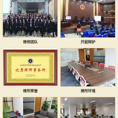
律师团队
开庭辩护
律所荣誉
律所环境