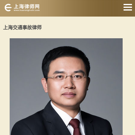
网站首页
上海交通事故律师
婚姻家庭律师
刑事辩护律师
房产纠纷律师
合同纠纷律师
征地拆迁律师
交通事故律师
关于我们