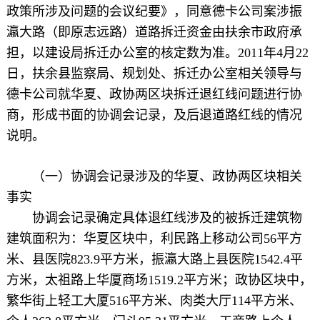
政策所涉及问题的会议纪要》，同意德卡公司案涉振
瀛大路（即原志远路）道路拆迁资金由扶余市政府承
担，以建设局拆迁办公室的核定数为准。2011年4月22
日，扶余县监察局、规划处、拆迁办公室相关领导与
德卡公司就华夏、政协两区块拆迁退红线问题进行协
商，形成书面的协调会记录，及后退道路红线的情况
说明。
（一）协调会记录涉及的华夏、政协两区块相关
事实
协调会记录确定具体退红线涉及的被拆迁建筑物
建筑面积为：华夏区块中，利民路上移动公司56平方
米、县医院823.9平方米，振瀛大路上县医院1542.4平
方米，太祖路上华厦商场1519.2平方米；政协区块中，
繁华街上轻工大厦516平方米、肉类大厅114平方米、