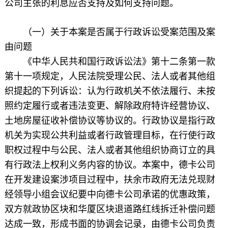
公司主张的利息应否支持及如何支持问题。
（一）关于本案是否属于行政诉讼受案范围及案
由问题
《中华人民共和国行政诉讼法》第十二条第一款
第十一项规定，人民法院受理公民、法人或者其他组
织提起的下列诉讼：认为行政机关不依法履行、未按
照约定履行或者违法变更、解除政府特许经营协议、
土地房屋征收补偿协议等协议的。行政协议是指行政
机关为实现公共利益或者行政管理目标，在行使行政
职权过程中与公民、法人或者其他组织协商订立的具
有行政法上权利义务内容的协议。本案中，德卡公司
在开发建设案涉项目过程中，扶余市政府无法兑现财
经领导小组会议纪要中向德卡公司承诺的优惠政策，
双方就政协区块和华厦区块退道路红线拆迁补偿问题
达成一致，形成书面的协调会记录，由德卡公司负责