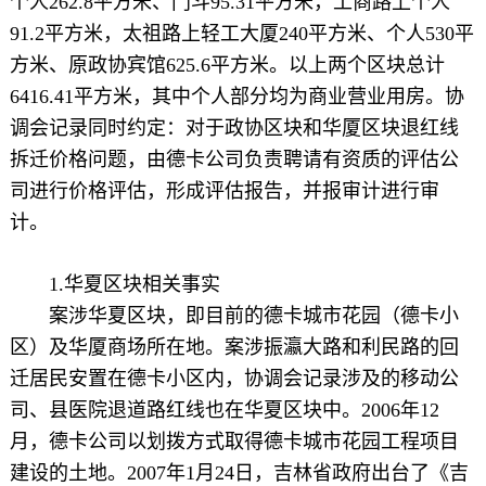
个人262.8平方米、门斗95.31平方米，工商路上个人
91.2平方米，太祖路上轻工大厦240平方米、个人530平
方米、原政协宾馆625.6平方米。以上两个区块总计
6416.41平方米，其中个人部分均为商业营业用房。协
调会记录同时约定：对于政协区块和华厦区块退红线
拆迁价格问题，由德卡公司负责聘请有资质的评估公
司进行价格评估，形成评估报告，并报审计进行审
计。
1.华夏区块相关事实
案涉华夏区块，即目前的德卡城市花园（德卡小
区）及华厦商场所在地。案涉振瀛大路和利民路的回
迁居民安置在德卡小区内，协调会记录涉及的移动公
司、县医院退道路红线也在华夏区块中。2006年12
月，德卡公司以划拨方式取得德卡城市花园工程项目
建设的土地。2007年1月24日，吉林省政府出台了《吉