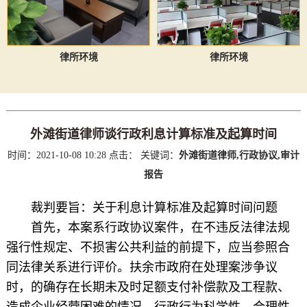
律所环境
律所环境
外滩街道律师谈行政利息计算标准及起算时间
时间：2021-10-08 10:28
点击：
关键词：
外滩街道律师,行政协议,审计
报告
裁判要旨：
关于利息计算标准及起算时间问题
首先，本案系行政协议案件，在不违反法律法规
强行性规定、不损害公共利益的前提下，应当参照合
同法律关系进行评价。扶余市政府在处理案涉争议
时，的确存在长期未及时足额支付补偿款及工程款、
造成企业经营困难的情况，行政行为科学性、合理性