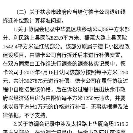
（二）关于扶余市政府应当给付德卡公司退红线
拆迁补偿款计算标准问题。
1.关于协调会记录中华夏区块移动公司56平方米部
分、利民路上县医院823.9平方米、振瀛大路上县医院
1542.4平方米退红线部分。该部分原属于德卡小区棚改
建设项目，由德卡公司自行拆迁后未进行补偿安置，
在双方同意由工作组进行调查的调查核实记录中，德
卡公司于2012年4月16日认同该部分按照每平方米1250
元，共计3027875元进行补偿。德卡公司在履行协议过
程中自愿接受该价格，后在诉讼过程中提出扶余市政
府以经济适用房为由限价每平方米1250元违法，并要
求以每平方米1万元的价格进行补偿，无事实根据及法
律依据，不予支持。
2.关于协调会记录中涉及太祖路上华厦商场1519.2
平方米部分。在协调会记录中，扶余市政府认可该部