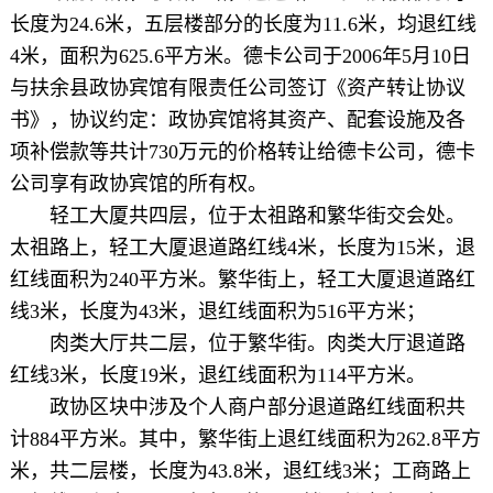
长度为24.6米，五层楼部分的长度为11.6米，均退红线
4米，面积为625.6平方米。德卡公司于2006年5月10日
与扶余县政协宾馆有限责任公司签订《资产转让协议
书》，协议约定：政协宾馆将其资产、配套设施及各
项补偿款等共计730万元的价格转让给德卡公司，德卡
公司享有政协宾馆的所有权。
轻工大厦共四层，位于太祖路和繁华街交会处。
太祖路上，轻工大厦退道路红线4米，长度为15米，退
红线面积为240平方米。繁华街上，轻工大厦退道路红
线3米，长度为43米，退红线面积为516平方米；
肉类大厅共二层，位于繁华街。肉类大厅退道路
红线3米，长度19米，退红线面积为114平方米。
政协区块中涉及个人商户部分退道路红线面积共
计884平方米。其中，繁华街上退红线面积为262.8平方
米，共二层楼，长度为43.8米，退红线3米；工商路上