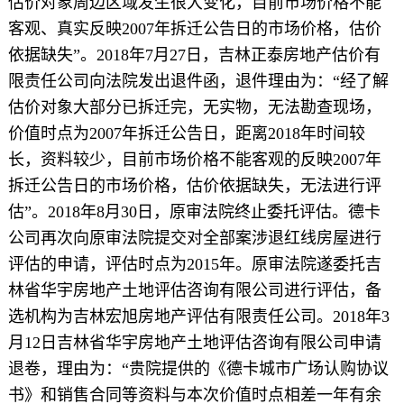
估价对象周边区域发生很大变化，目前市场价格不能
客观、真实反映2007年拆迁公告日的市场价格，估价
依据缺失”。2018年7月27日，吉林正泰房地产估价有
限责任公司向法院发出退件函，退件理由为：“经了解
估价对象大部分已拆迁完，无实物，无法勘查现场，
价值时点为2007年拆迁公告日，距离2018年时间较
长，资料较少，目前市场价格不能客观的反映2007年
拆迁公告日的市场价格，估价依据缺失，无法进行评
估”。2018年8月30日，原审法院终止委托评估。德卡
公司再次向原审法院提交对全部案涉退红线房屋进行
评估的申请，评估时点为2015年。原审法院遂委托吉
林省华宇房地产土地评估咨询有限公司进行评估，备
选机构为吉林宏旭房地产评估有限责任公司。2018年3
月12日吉林省华宇房地产土地评估咨询有限公司申请
退卷，理由为：“贵院提供的《德卡城市广场认购协议
书》和销售合同等资料与本次价值时点相差一年有余