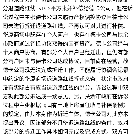
分退道路红线1519.2平方米并补偿给德卡公司，但在诉
讼过程中主张德卡公司未履行产权调换协议且德卡公
司未进行拆迁退道路红线，不再认可对其进行补偿。
华厦商场中既存在个人商户，也存在德卡公司与扶余
市政府通过调换协议取得的国有资产。德卡公司经与
个人商户协商，有部分个人商户已经迁出，但仍有部
分商户因未与德卡公司达成协议，目前尚在经营，故
德卡公司现无法完成拆迁工作，不能履行协调会记录
中约定的华厦商场退道路红线拆迁义务，扶余市政府
没有实际占有应当退道路红线的部分，诉讼过程中双
方就此部分未达成一致意见。另，扶余市政府在诉讼
过程中主张根据《国有土地上房屋征收与补偿条例》
的规定，由其本身作为拆迁主体，德卡公司对此亦未
提出异议，因该部分不具备退道路红线的条件，故对
该部分的拆迁工作具体如何完成及完成方式，双方可