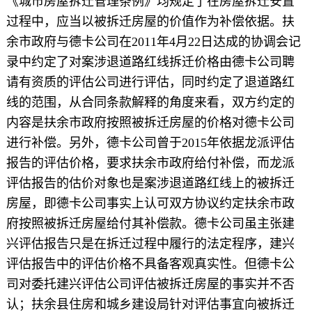
《城市房屋拆迁管理条例》均规定了在房屋拆迁安置
过程中，应当以被拆迁房屋的价值作为补偿依据。扶
余市政府与德卡公司在2011年4月22日达成的协调会记
录中约定了对案涉退道路红线拆迁价格由德卡公司聘
请有资质的评估公司进行评估，同时约定了退道路红
线的范围，从合同条款解释的角度来看，双方约定的
内容是扶余市政府按照被拆迁房屋的价格对德卡公司
进行补偿。另外，德卡公司曾于2015年依据龙派评估
报告的评估价格，要求扶余市政府给付补偿，而龙派
评估报告的估价对象也是案涉退道路红线上的被拆迁
房屋，即德卡公司事实上认可双方协议约定扶余市政
府按照被拆迁房屋给付其补偿款。德卡公司虽主张建
兴评估报告只是在拆迁过程中履行的法定程序，建兴
评估报告中的评估价格不具备客观真实性。但德卡公
司对委托建兴评估公司评估被拆迁房屋的事实并不否
认；扶余县住房和城乡建设局针对评估事宜向被拆迁