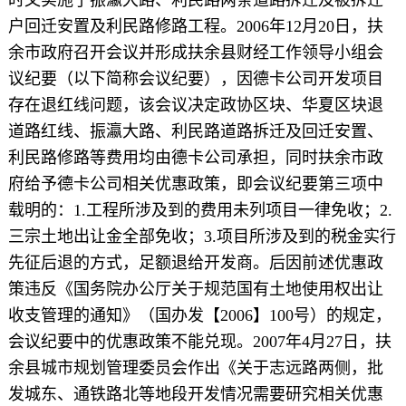
户回迁安置及利民路修路工程。2006年12月20日，扶
余市政府召开会议并形成扶余县财经工作领导小组会
议纪要（以下简称会议纪要），因德卡公司开发项目
存在退红线问题，该会议决定政协区块、华夏区块退
道路红线、振瀛大路、利民路道路拆迁及回迁安置、
利民路修路等费用均由德卡公司承担，同时扶余市政
府给予德卡公司相关优惠政策，即会议纪要第三项中
载明的：1.工程所涉及到的费用未列项目一律免收；2.
三宗土地出让金全部免收；3.项目所涉及到的税金实行
先征后退的方式，足额退给开发商。后因前述优惠政
策违反《国务院办公厅关于规范国有土地使用权出让
收支管理的通知》（国办发【2006】100号）的规定，
会议纪要中的优惠政策不能兑现。2007年4月27日，扶
余县城市规划管理委员会作出《关于志远路两侧，批
发城东、通铁路北等地段开发情况需要研究相关优惠