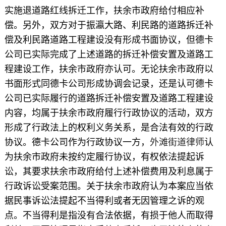
实施退道路红线拆迁工作，扶余市政府给付相应补
偿。另外，双方对于振瀛大路、利民路的道路拆迁补
偿及利民路道路工程建设没有形成书面协议，但德卡
公司已实际完成了上述道路的拆迁补偿安置及道路工
程建设工作，扶余市政府亦认可。无论扶余市政府以
书面形式同德卡公司形成协调会记录，还是认可德卡
公司已实际履行的道路拆迁补偿安置及道路工程建设
内容，均属于扶余市政府履行行政协议的活动，双方
形成了行政法上的权利义务关系，是合法有效的行政
协议。德卡公司作为行政协议一方，
外滩街道律师
认
为扶余市政府未按约定履行协议，有权依法提起诉
讼，其要求扶余市政府给付上述补偿费用及利息属于
行政诉讼受案范围。关于扶余市政府认为本案应当依
据民事诉讼法提起不当得利或者无因管理之诉的观
点。不当得利是指没有合法依据，有损于他人而取得