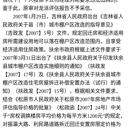
鉴于此，原审对龙派评估报告不予采信。
2007年1月29日，吉林省人民政府出台《吉林省人
民政府关于县（市）城市棚户区改造的指导意见》
（吉政发【2007】5号）文件，规定回迁房和经济适用
房所需建设用地可以落在棚户区改造范围内，且享受
经济适用住房政策。扶余市政府根据上述文件要求于
2007年3月31日出台了《扶余县人民政府关于印发扶余
县城市棚户区改造实施细则的通知》（扶政发
【2007】17号）及《扶余县人民政府关于扶余县城市
棚户区改造住宅房屋拆迁补偿安置办法（试行）的通
知》（扶政发【2007】15号），根据相关文件要求，
结合《松原市人民政府关于松原市2007年房地产市场
评估指导价格的批复》（松政函【2007】24号）中关
于“房权调换楼房平均价格为每平方米1200元”的规定，
对振瀛大路、利民路道路拆迁回迁安置房限定价格为