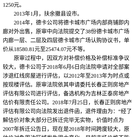
1250元。
2013年1月，扶余撤县设市。
2014年，德卡公司将德卡城市广场内部商铺即内
廊对外出售，原审中向法院提交了38份德卡城市广场
内廊一层、二层及四层德卡城市广场认购协议书，单
价从18580.81元至25474.07元不等。
原审过程中，因双方对补偿价格及补偿标准争议
较大，德卡公司于2018年6月6日向法院申请对全部案
涉退红线房屋进行评估，以2012年至2013年为时点或
按现楼评估。原审法院依其申请委托长春正则房地产
评估有限公司进行评估，备选机构为吉林正泰房地产
估价有限责任公司。2018年7月25日，长春正则房地产
评估有限公司向法院发出退件函，退件理由为：“经了
解估价对象大部分已拆迁完毕无实物，价值时点为
2007年拆迁公告日，现在是2018年时间跨度较大，原