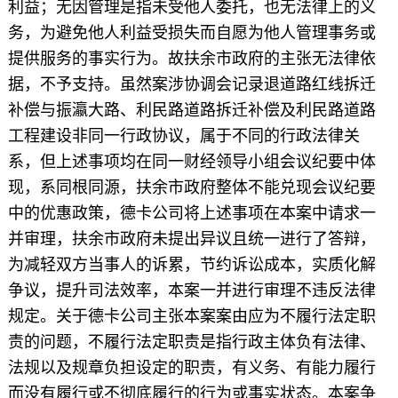
利益；无因管理是指未受他人委托，也无法律上的义
务，为避免他人利益受损失而自愿为他人管理事务或
提供服务的事实行为。故扶余市政府的主张无法律依
据，不予支持。虽然案涉协调会记录退道路红线拆迁
补偿与振瀛大路、利民路道路拆迁补偿及利民路道路
工程建设非同一行政协议，属于不同的行政法律关
系，但上述事项均在同一财经领导小组会议纪要中体
现，系同根同源，扶余市政府整体不能兑现会议纪要
中的优惠政策，德卡公司将上述事项在本案中请求一
并审理，扶余市政府未提出异议且统一进行了答辩，
为减轻双方当事人的诉累，节约诉讼成本，实质化解
争议，提升司法效率，本案一并进行审理不违反法律
规定。关于德卡公司主张本案案由应为不履行法定职
责的问题，不履行法定职责是指行政主体负有法律、
法规以及规章负担设定的职责，有义务、有能力履行
而没有履行或不彻底履行的行为或事实状态。本案争