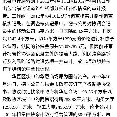
余县审计局分别于2012年4月11日和2012年4月16日作
出包含前述退道路红线部分拆迁补偿情况的审计报
告。工作组于2012年4月16日进行调查核实并制作调查
核实记录，在调查核实记录中，德卡公司对协调会记
录中的移动公司56平方米、县医院823.9平方米、县医
院1542.4平方米，以每平方米1250元的价格进行补偿予
以认可，认同的补偿金额共计3027875元，但因前述审
计报告将协调会记录之外的振瀛大路、利民路道路拆
迁及利民路道路建设款项一并审计，故此项数额并未
在审结结论中单独体现。
华夏区块中的华厦商场原为国有资产。2007年10
月30日，德卡公司与扶余市政府签订了产权调换协议
书，协议约定扶余市政府将华厦商场1198.56平方米以
及政协区块当中的商贸招待所283.98平方米、肉类大厅
1298.90平方米、轻工大厦2455.59平方米、德卡公司于
2004年租赁由扶余市政府经营管理的5000平方米，房