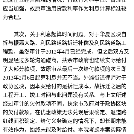
应当加强，故原审适用贷款利率作为利息计算标准较
为合理。
其次，关于利息起算时间问题。对于华夏区块自
拆与振瀛大路、利民路道路拆迁补偿及利民路道路工
程款，虽然审计于2012年4月已经完成，但之后双方又
明显经过多轮沟通磋商，扶余市政府也陆续实际给付
了大部分款项，故原审从最后一次给付款项的次日即
2013年2月6日起算利息并无不当。
外滩街道律师
对于
政协区块，因本案给付的是拆迁成本，故拆迁之后的
工程开工、竣工时间与此问题没有关系。与上文所述
经过审计的欠付款项不同，扶余市政府对于政协区块
的欠付款项，在优惠政策无法兑现后果确定、退道路
红线面积确定、给付义务确定的情况下，却长期未能
有效作为，始终未能及时给付。本院考虑本案实际情