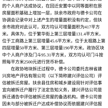
的个人商户达成协议，在回迁安置中以同等面积在原
房屋面积基础上增加一层，扶余市政府与德卡公司在
协调会记录中对上述产生的增量面积没有约定，但扶
余市政府对此认可，双方均认可增量面积为417平方
米。具体为，位于繁华街上第三层增量131.4平方米，
位于工商路上第三层增量45.6平方米，位于太祖路上第
四层增量50平方米、第三层增量190平方米。政协区块
中个人商户涉及门斗95.31平方米，双方均认可门斗按
照每平方米2500元进行货币补偿。
在政协地块拆迁过程中，德卡公司委托吉林省建
兴房地产评估有限公司（以下简称建兴评估公司）评
估被拆迁房屋。扶余县住房和城乡建设局针对评估事
宜向被拆迁户履行了法定告知义务，建兴评估公司是
拆迁通告中评估被拆迁房屋的备选机构。德卡公司曾
因未与部分被拆迁户达成补偿协议而依据建兴评估报