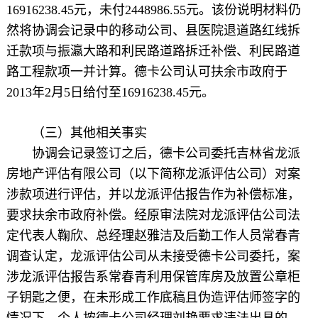
16916238.45元，未付2448986.55元。该份说明材料仍
然将协调会记录中的移动公司、县医院退道路红线拆
迁款项与振瀛大路和利民路道路拆迁补偿、利民路道
路工程款项一并计算。德卡公司认可扶余市政府于
2013年2月5日给付至16916238.45元。
（三）其他相关事实
协调会记录签订之后，德卡公司委托吉林省龙派
房地产评估有限公司（以下简称龙派评估公司）对案
涉款项进行评估，并以龙派评估报告作为补偿标准，
要求扶余市政府补偿。经原审法院对龙派评估公司法
定代表人鞠欣、总经理赵雅洁及后勤工作人员常春青
调查认定，龙派评估公司从未接受德卡公司委托，案
涉龙派评估报告系常春青利用保管库房及放置公章柜
子钥匙之便，在未形成工作底稿且伪造评估师签字的
情况下，个人按德卡公司经理刘艳要求违法出具的。