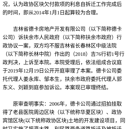
况，认为政协区块欠付款项的利息自拆迁工作完成后
的时间，即从2014年1月1日起算较为合理。
吉林省德卡房地产开发有限公司（以下简称德卡
公司）诉扶余市人民政府（以下简称扶余市政府）行
政协议一案，双方均不服吉林省长春林区中级法院
（以下简称长林中院）作出的（2018）吉76行初1号行
政判决，上诉至本院。本院受理后，依法组成合议庭
于2019年12月19日公开开庭审理了本案。德卡公司委
托代理人姜永库、邹本生，扶余市政府委托代理人郭
东义、刘颖到庭参加诉讼。本案现已审理终结。
原审查明事实：
2006年，德卡公司通过招拍挂取
得了老县医院周边区块（以下统称华夏区块）、政协
宾馆区块(以下统称政协区块)土地的开发建设项目，同
时又实施了振瀛大路、利民路两条道路拆迁及被拆迁