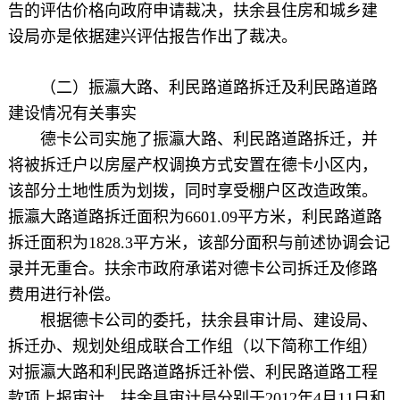
告的评估价格向政府申请裁决，扶余县住房和城乡建
设局亦是依据建兴评估报告作出了裁决。
（二）振瀛大路、利民路道路拆迁及利民路道路
建设情况有关事实
德卡公司实施了振瀛大路、利民路道路拆迁，并
将被拆迁户以房屋产权调换方式安置在德卡小区内，
该部分土地性质为划拨，同时享受棚户区改造政策。
振瀛大路道路拆迁面积为6601.09平方米，利民路道路
拆迁面积为1828.3平方米，该部分面积与前述协调会记
录并无重合。扶余市政府承诺对德卡公司拆迁及修路
费用进行补偿。
根据德卡公司的委托，扶余县审计局、建设局、
拆迁办、规划处组成联合工作组（以下简称工作组）
对振瀛大路和利民路道路拆迁补偿、利民路道路工程
款项上报审计。扶余县审计局分别于2012年4月11日和