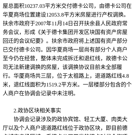
屋总面积10237.03平方米交付德卡公司，由德卡公司在
华夏商场位置建设12053.8平方米房屋进行产权调换。
扶余市政府于2007年11月14日召开扶余县人民政府常
务会议，形成《关于德卡集团开发区块国有资产房屋
回迁的会议纪要》。扶余市政府将上述国有资产部分
已交付德卡公司。因华夏商场一层尚有部分个人商户
至今仍在经营，整体未完成拆迁和退红线，故德卡公
司无法新建调换的房屋，该调换协议目前未全部履
行。华厦商场共三层，位于太祖路上，退道路红线4.8
米，退红线面积为1519.2平方米。一层楼部分包含的个
人商户在协调会记录中未注明。
2.政协区块相关事实
协调会记录涉及的政协宾馆、轻工大厦、肉类大
厅以及个人商户退道路红线位于政协区块，即目前德