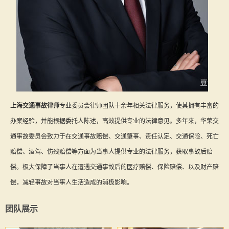
上海交通事故律师
专业委员会律师团队十余年相关法律服务，使其拥有丰富的
办案经验，并能根据委托人陈述，高效提供专业的法律意见。多年来，华荣交
通事故委员会致力于在交通事故赔偿、交通肇事、责任认定、交通保险、死亡
赔偿、酒驾、伤残赔偿等方面为当事人提供专业的法律服务，获取事故后赔
偿。极大保障了当事人在遭遇交通事故后的医疗赔偿、保险赔偿、以及财产赔
偿，减轻事故对当事人生活造成的消极影响。
团队展示