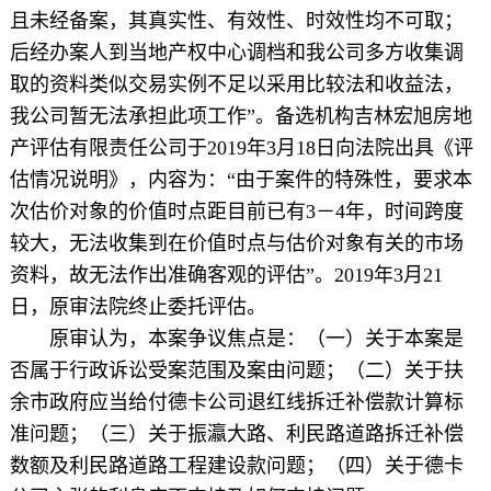
且未经备案，其真实性、有效性、时效性均不可取；
后经办案人到当地产权中心调档和我公司多方收集调
取的资料类似交易实例不足以采用比较法和收益法，
我公司暂无法承担此项工作”。备选机构吉林宏旭房地
产评估有限责任公司于2019年3月18日向法院出具《评
估情况说明》，内容为：“由于案件的特殊性，要求本
次估价对象的价值时点距目前已有3－4年，时间跨度
较大，无法收集到在价值时点与估价对象有关的市场
资料，故无法作出准确客观的评估”。2019年3月21
日，原审法院终止委托评估。
原审认为，本案争议焦点是：（一）关于本案是
否属于行政诉讼受案范围及案由问题；（二）关于扶
余市政府应当给付德卡公司退红线拆迁补偿款计算标
准问题；（三）关于振瀛大路、利民路道路拆迁补偿
数额及利民路道路工程建设款问题；（四）关于德卡