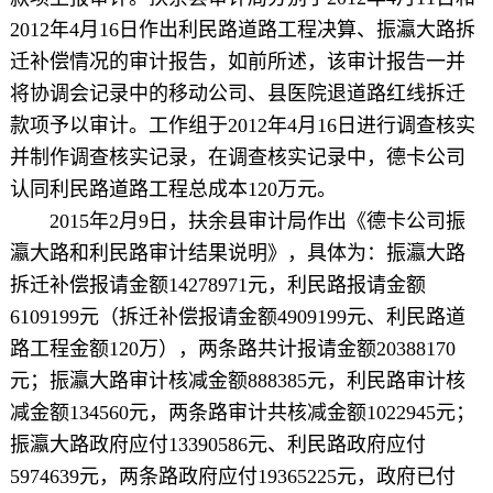
2012年4月16日作出利民路道路工程决算、振瀛大路拆
迁补偿情况的审计报告，如前所述，该审计报告一并
将协调会记录中的移动公司、县医院退道路红线拆迁
款项予以审计。工作组于2012年4月16日进行调查核实
并制作调查核实记录，在调查核实记录中，德卡公司
认同利民路道路工程总成本120万元。
2015年2月9日，扶余县审计局作出《德卡公司振
瀛大路和利民路审计结果说明》，具体为：振瀛大路
拆迁补偿报请金额14278971元，利民路报请金额
6109199元（拆迁补偿报请金额4909199元、利民路道
路工程金额120万），两条路共计报请金额20388170
元；振瀛大路审计核减金额888385元，利民路审计核
减金额134560元，两条路审计共核减金额1022945元；
振瀛大路政府应付13390586元、利民路政府应付
5974639元，两条路政府应付19365225元，政府已付