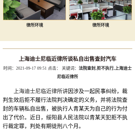
律所环境
律所环境
上海迪士尼临近律所谈私自出售查封汽车
时间：2021-09-17 09:51
点击：
关键词：
法院查封,拒不执行,上海迪士
尼临近律所
上海迪士尼临近律所讲
因涉及一起民事纠纷，裁
判生效后拒不履行法院判决确定的义务，并将法院查
封的车辆私自出售，被执行人青某天为自己的行为付
出了代价。近日，绥阳县人民法院以青某天犯拒不执
行裁定罪，判处有期徒刑八个月。