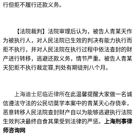
行但拒不履行还款义务。
【法院裁判】法院审理后认为，被告人青某天作
为被执行人，对人民法院已生效的判决有能力执行而
拒不执行，并对人民法院在执行过程中依法查封的财
产进行转移，逃避还款义务，情节严重。被告人青某
天犯拒不执行裁定罪,判处有期徒刑八个月。
上海迪士尼临近律所
在此温馨提醒大家做一名诚
信遵法守法的公民切莫学本案中的青某天心存侥幸，
恶意转移人民法院查封财产自以为能够逃避执行法院
生效判决最终自食其果受到法律的严惩。
上海刑事律
师咨询网