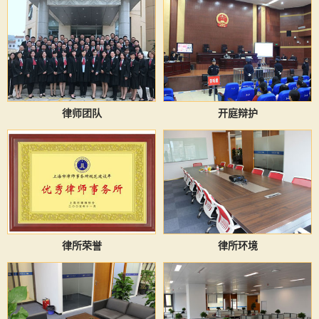
律师团队
开庭辩护
律所荣誉
律所环境