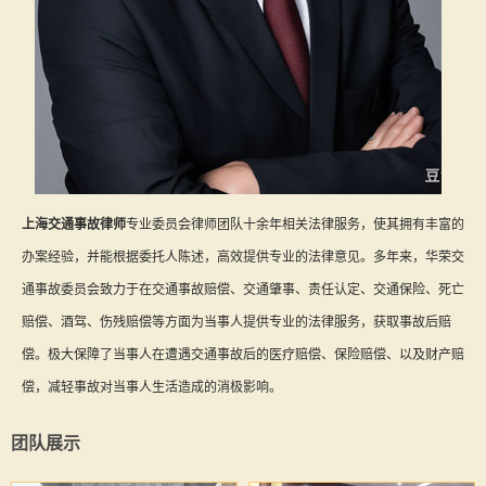
上海交通事故律师
专业委员会律师团队十余年相关法律服务，使其拥有丰富的
办案经验，并能根据委托人陈述，高效提供专业的法律意见。多年来，华荣交
通事故委员会致力于在交通事故赔偿、交通肇事、责任认定、交通保险、死亡
赔偿、酒驾、伤残赔偿等方面为当事人提供专业的法律服务，获取事故后赔
偿。极大保障了当事人在遭遇交通事故后的医疗赔偿、保险赔偿、以及财产赔
偿，减轻事故对当事人生活造成的消极影响。
团队展示