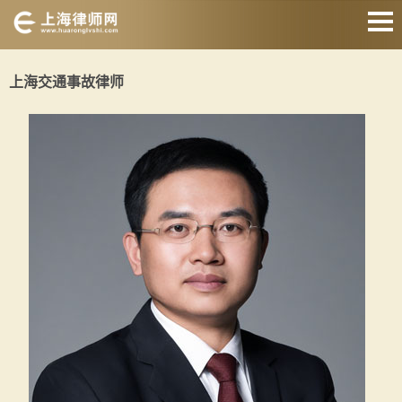
网站首页
上海交通事故律师
婚姻家庭律师
刑事辩护律师
房产纠纷律师
合同纠纷律师
征地拆迁律师
交通事故律师
关于我们