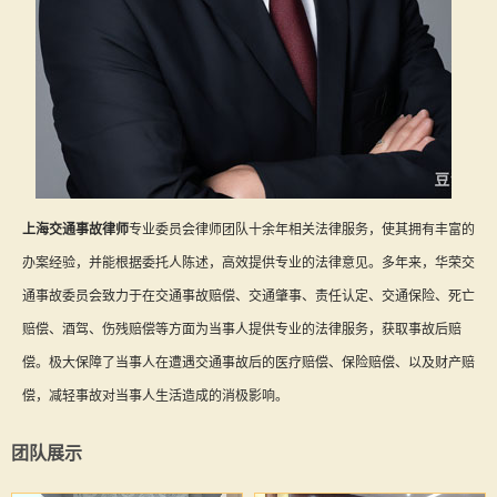
上海交通事故律师
专业委员会律师团队十余年相关法律服务，使其拥有丰富的
办案经验，并能根据委托人陈述，高效提供专业的法律意见。多年来，华荣交
通事故委员会致力于在交通事故赔偿、交通肇事、责任认定、交通保险、死亡
赔偿、酒驾、伤残赔偿等方面为当事人提供专业的法律服务，获取事故后赔
偿。极大保障了当事人在遭遇交通事故后的医疗赔偿、保险赔偿、以及财产赔
偿，减轻事故对当事人生活造成的消极影响。
团队展示