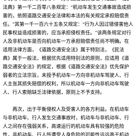
法典》第一千二百零八条规定：“机动车发生交通事故造成损
害的，依照道路交通安全法律和本法的有关规定承担赔偿责
任。”其第一千一百六十五条又规定：“行为人因过错侵害他人
民事权益造成损害的，应当承担侵权责任。”该两条规定对行
人及非机动车是否向机动车一方承担赔偿责任尚不明确。在
适用法律方面，《道路交通安全法》属于特别法，《民法
典》属于一般法，根据优先适用特别法的原则，应适用《道
路交通安全法》的规定，根据《道路交通安全法》优先保护
弱者的立法宗旨，未授予机动车一方向非机动车驾驶人、行
人主张其损失赔偿的权利，所以机动车一方向非机动车驾驶
人、行人索赔缺乏法律依据，原则上不予支持。
再次，出于平衡侵权人及受害人的各方利益。在机动车
与非机动车、行人发生交通事故时，机动车与非机动车、行
人之间存在强弱关系，高速运行的机动车具有较强的危险
性，非机动车、行人所遭受人身危险的可能性远远高于机动