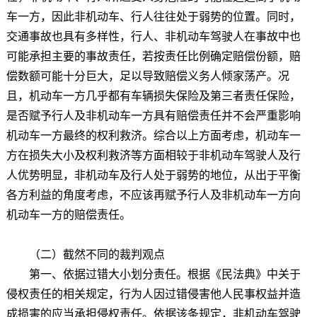
车一方，因此非机动车、行人往往处于弱势的位置。同时，
交通事故也具有多样性，行人、非机动车驾驶人在事故中也
可能承担主要的事故责任，若按责任比例确定赔偿份额，赔
偿数额可能十分巨大，足以导致赔偿义务人倾家荡产。况
且，机动车一方几乎都有车辆损失保险及第三者责任保险，
是否赋予行人及非机动车一方具有赔偿责任并不会严重影响
机动车一方最终的权利救济。综合以上方面考虑，机动车一
方在损失大小及权利救济等方面相较于非机动车驾驶人及行
人优势明显，非机动车及行人处于弱势的地位，从出于平衡
各方利益的角度考虑，不应该再赋予行人及非机动车一方向
机动车一方的赔偿责任。
（二）截然不同的裁判观点
第一、依据过错大小划分责任。根据《民法典》中关于
侵权责任的相关规定，行为人因过错侵害他人民事权益并造
成损害的应当承担侵权责任。依据该条规定，非机动车驾驶