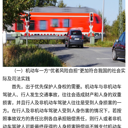
（一）机动车一方“优者风险自担”更加符合我国的社会实
际及司法实践
首先，出于优先保护人身权的需要。机动车与非机动车
驾驶人、行人发生交通事故，往往会造成财产和人身的双重
损害，并且行人及非机动车驾驶人往往是受到人身损害的一
方。在行人及非机动车驾驶人受到人身伤害的情况下，若按
照事故双方的责任比例各自承担赔偿责任，则行人或者非机
动车驾驶人可能最终获得的人身损害赔偿尚不够支付机动车