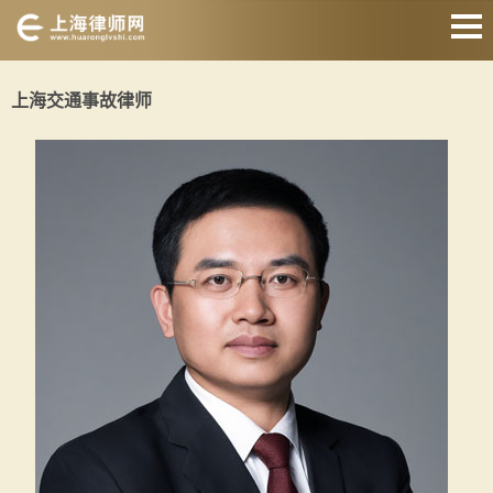
网站首页
上海交通事故律师
婚姻家庭律师
刑事辩护律师
房产纠纷律师
合同纠纷律师
征地拆迁律师
交通事故律师
关于我们