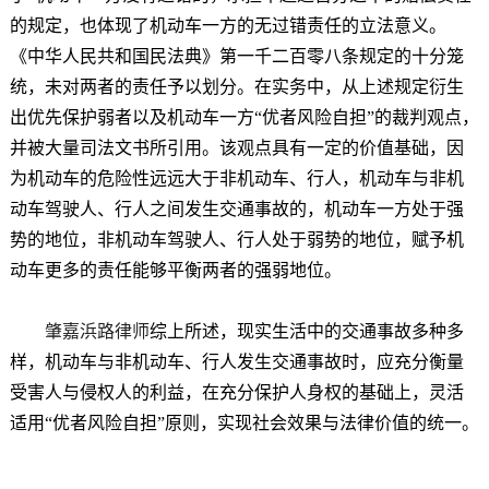
的规定，也体现了机动车一方的无过错责任的立法意义。
《中华人民共和国民法典》第一千二百零八条规定的十分笼
统，未对两者的责任予以划分。在实务中，从上述规定衍生
出优先保护弱者以及机动车一方“优者风险自担”的裁判观点，
并被大量司法文书所引用。该观点具有一定的价值基础，因
为机动车的危险性远远大于非机动车、行人，机动车与非机
动车驾驶人、行人之间发生交通事故的，机动车一方处于强
势的地位，非机动车驾驶人、行人处于弱势的地位，赋予机
动车更多的责任能够平衡两者的强弱地位。
肇嘉浜路律师
综上所述，现实生活中的交通事故多种多
样，机动车与非机动车、行人发生交通事故时，应充分衡量
受害人与侵权人的利益，在充分保护人身权的基础上，灵活
适用“优者风险自担”原则，实现社会效果与法律价值的统一。