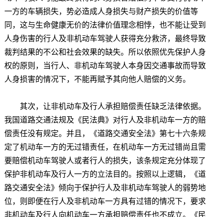
一方的车辆损失，势必造成人身损失与财产损失的价值等
同，这与生命健康无价的法律价值理念相悖，也不能让受到
人身伤害的行人及非机动车驾驶人获得充分救济，最终导致
裁判结果的不公和社会效果的缺失。所以依照优先保护人身
权的原则，当行人、非机动车驾驶人本身因交通事故而导致
人身损害的情况下，不能再赋予其向他人赔偿的义务。
其次，让非机动车及行人承担赔偿责任缺乏法律依据。
我国道路交通法规及《民法典》对行人及非机动车一方的赔
偿责任没有规定。并且，《道路交通安全法》第七十六条规
定了机动车一方的无过错责任，在机动车一方无过错尚且需
要赔偿机动车驾驶人或者行人的损失，该条规定充分体现了
保护非机动车及行人一方的立法目的。按照以上逻辑，《道
路交通安全法》倾向于保护行人及非机动车驾驶人的弱势地
位，则即便在行人及非机动车一方具有过错的情况下，要求
非机动车及行人向机动车一方承担赔偿责任也不成立。《民