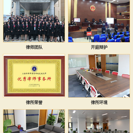
律师团队
开庭辩护
律所荣誉
律所环境