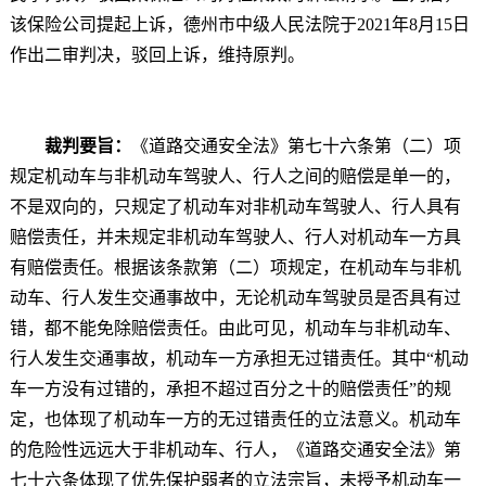
该保险公司提起上诉，德州市中级人民法院于2021年8月15日
作出二审判决，驳回上诉，维持原判。
裁判要旨：
《道路交通安全法》第七十六条第（二）项
规定机动车与非机动车驾驶人、行人之间的赔偿是单一的，
不是双向的，只规定了机动车对非机动车驾驶人、行人具有
赔偿责任，并未规定非机动车驾驶人、行人对机动车一方具
有赔偿责任。根据该条款第（二）项规定，在机动车与非机
动车、行人发生交通事故中，无论机动车驾驶员是否具有过
错，都不能免除赔偿责任。由此可见，机动车与非机动车、
行人发生交通事故，机动车一方承担无过错责任。其中“机动
车一方没有过错的，承担不超过百分之十的赔偿责任”的规
定，也体现了机动车一方的无过错责任的立法意义。机动车
的危险性远远大于非机动车、行人，《道路交通安全法》第
七十六条体现了优先保护弱者的立法宗旨，未授予机动车一